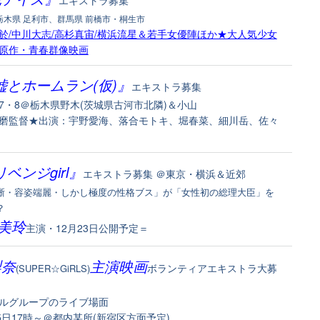
1＠栃木県 足利市、群馬県 前橋市・桐生市
於/中川大志/高杉真宙/横浜流星＆若手女優陣ほか★大人気少女
原作・青春群像映画
嘘とホームラン(仮)』
エキストラ募集
6・7・8＠栃木県野木(茨城県古河市北隣)＆小山
磨監督★出演：宇野愛海、落合モトキ、堀春菜、細川岳、佐々
ベンジgirl』
エキストラ募集 ＠東京・横浜＆近郊
晰・容姿端麗・しかし極度の性格ブス」が「女性初の総理大臣」を
？
美玲
主演・12月23日公開予定＝
梨奈
主演映画
ボランティアエキストラ大募
(SUPER☆GiRLS)
ルグループのライブ場面
25日17時～＠都内某所(新宿区方面予定)