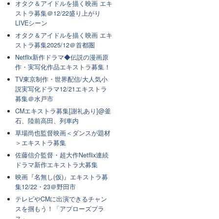
オタク＆アイドルを描く映画 エキ
ストラ募集＠12/22盛り上がり
LIVEシーン
オタク＆アイドルを描く映画 エキ
ストラ募集2025/12＠首都圏
Netflix新作ドラマ◆伝説の漫画原
作・実写化作品エキストラ募集！
TV東京制作・世界配信/大人気小
説実写化ドラマ12/21エキストラ
募集＠水戸市
CMエキストラ募集[謝礼あり]@釜
石、陸前高田、列車内
草場尚也監督映画＜ダンスが題材
＞エキストラ募集
佐藤信介監督・超大作Netflix連続
ドラマ新作エキストラ大募集
映画『名無し(仮)』エキストラ募
集12/22・23＠野田市
テレビやCMに出演できるチャン
スを掴もう！「アプローズプラ
ス」