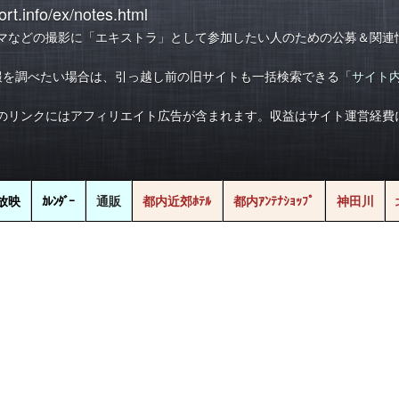
rt.info/ex/notes.html
マなどの撮影に「エキストラ」として参加したい人のための公募＆関連
報を調べたい場合は、引っ越し前の旧サイトも一括検索できる
「サイト
のリンクにはアフィリエイト広告が含まれます。収益はサイト運営経費
放映
ｶﾚﾝﾀﾞｰ
通販
都内近郊ﾎﾃﾙ
都内ｱﾝﾃﾅｼｮｯﾌﾟ
神田川