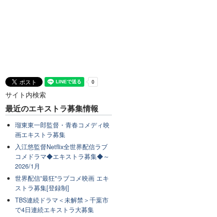
サイト内検索
最近のエキストラ募集情報
瑠東東一郎監督・青春コメディ映
画エキストラ募集
入江悠監督Netflix全世界配信ラブ
コメドラマ◆エキストラ募集◆～
2026/1月
世界配信”最狂"ラブコメ映画 エキ
ストラ募集[登録制]
TBS連続ドラマ＜未解禁＞千葉市
で4日連続エキストラ大募集