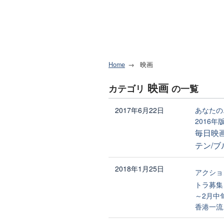
Home
映画
映画
カテゴリ
の一覧
2017年6月22日
あなたの
2016
毎日映
テン/
2018年1月25日
アクショ
トラ募集
～2月中
香港一流