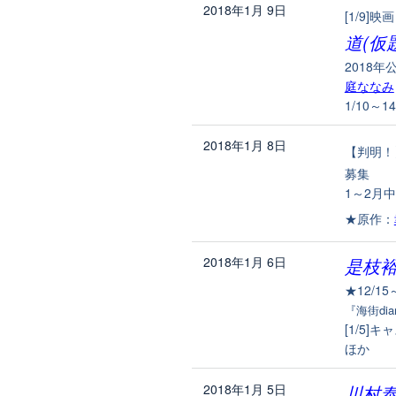
2018年1月 9日
[1/9]映画
道(仮
2018年
庭ななみ
1/10～
2018年1月 8日
【判明！
募集
1～2月
★原作：
2018年1月 6日
是枝
★12/15
『海街d
[1/5
ほか
2018年1月 5日
川村