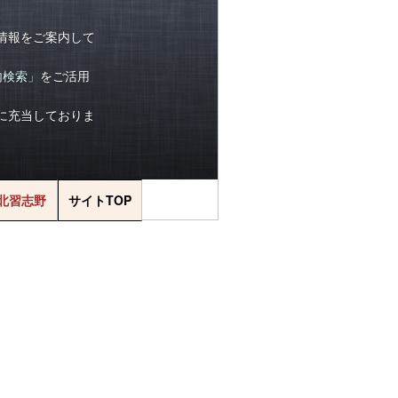
情報をご案内して
内検索」
をご活用
に充当しておりま
北習志野
サイトTOP