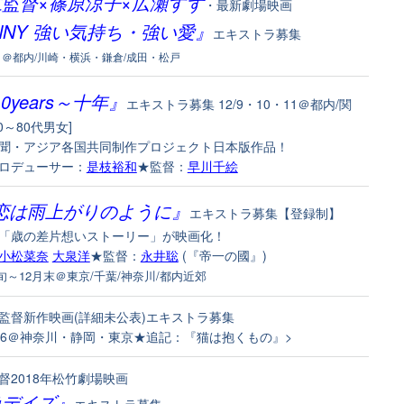
監督×篠原涼子×広瀬すず
・最新劇場映画
NNY 強い気持ち・強い愛』
エキストラ募集
4日＠都内/川崎・横浜・鎌倉/成田・松戸
0years～十年』
エキストラ募集 12/9・10・11＠都内/関
0～80代男女]
聞・アジア各国共同制作プロジェクト日本版作品！
ロデューサー：
是枝裕和
★監督：
早川千絵
恋は雨上がりのように』
エキストラ募集【登録制】
「歳の差片想いストーリー」が映画化！
小松菜奈
大泉洋
★監督：
永井聡
(『帝一の國』)
旬～12月末＠東京/千葉/神奈川/都内近郊
監督新作映画(詳細未公表)エキストラ募集
6～26＠神奈川・静岡・東京★追記：『猫は抱くもの』>
督2018年松竹劇場映画
色デイズ』
エキストラ募集