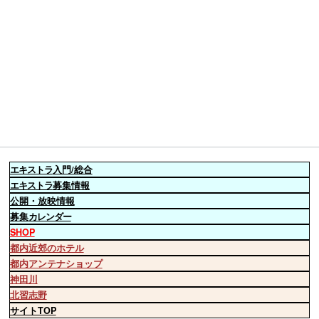
エキストラ
入門/総合
エキストラ
募集情報
公開・放映情報
募集
カレンダー
SHOP
都内近郊のホテル
都内アンテナショップ
神田川
北習志野
サイトTOP