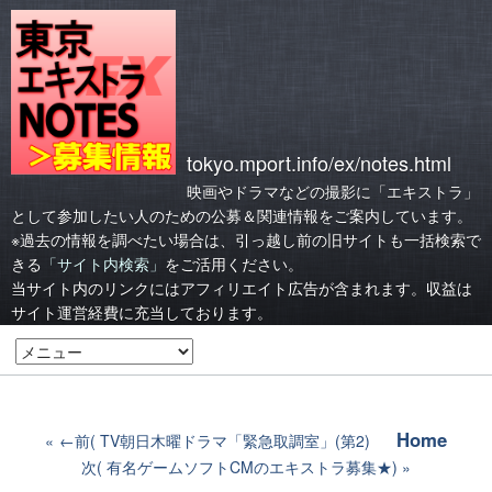
tokyo.mport.info/ex/notes.html
映画やドラマなどの撮影に「エキストラ」
として参加したい人のための公募＆関連情報をご案内しています。
※過去の情報を調べたい場合は、引っ越し前の旧サイトも一括検索で
きる
「サイト内検索」
をご活用ください。
当サイト内のリンクにはアフィリエイト広告が含まれます。収益は
サイト運営経費に充当しております。
Home
←前( TV朝日木曜ドラマ「緊急取調室」(第2)
次( 有名ゲームソフトCMのエキストラ募集★)