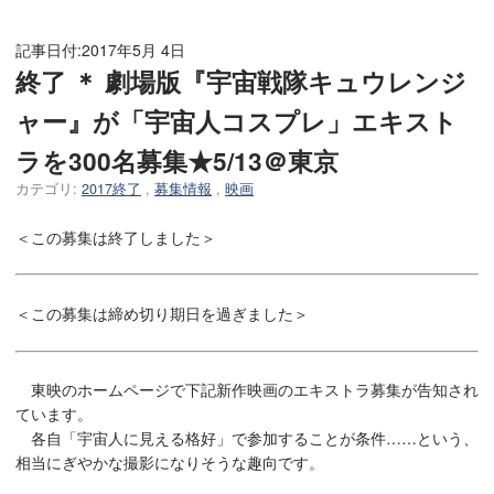
記事日付:
2017年5月 4日
終了 ＊ 劇場版『宇宙戦隊キュウレンジ
ャー』が「宇宙人コスプレ」エキスト
ラを300名募集★5/13＠東京
カテゴリ:
2017終了
,
募集情報
,
映画
＜この募集は終了しました＞
＜この募集は締め切り期日を過ぎました＞
東映のホームページで下記新作映画のエキストラ募集が告知され
ています。
各自「宇宙人に見える格好」で参加することが条件……という、
相当にぎやかな撮影になりそうな趣向です。