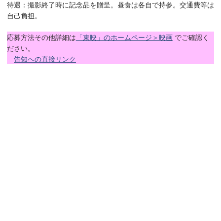
待遇：撮影終了時に記念品を贈呈。昼食は各自で持参。交通費等は
自己負担。
応募方法その他詳細は
「東映」のホームページ＞映画
でご確認く
ださい。
告知への直接リンク