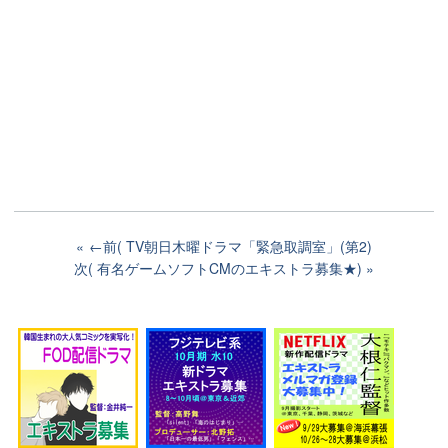
←前( TV朝日木曜ドラマ「緊急取調室」(第2)
次( 有名ゲームソフトCMのエキストラ募集★)