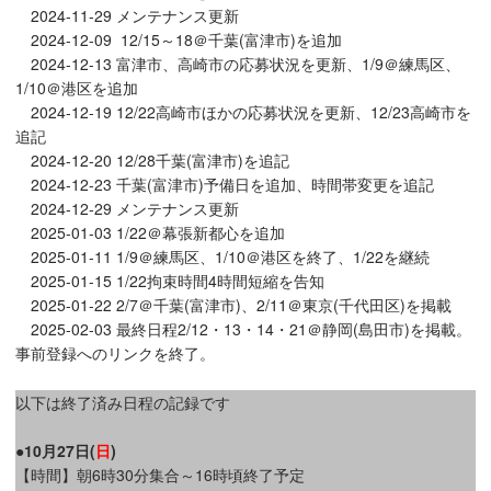
2024-11-29 メンテナンス更新
2024-12-09 12/15～18＠千葉(富津市)を追加
2024-12-13 富津市、高崎市の応募状況を更新、1/9＠練馬区、
1/10＠港区を追加
2024-12-19 12/22高崎市ほかの応募状況を更新、12/23高崎市を
追記
2024-12-20 12/28千葉(富津市)を追記
2024-12-23 千葉(富津市)予備日を追加、時間帯変更を追記
2024-12-29 メンテナンス更新
2025-01-03 1/22＠幕張新都心を追加
2025-01-11 1/9＠練馬区、1/10＠港区を終了、1/22を継続
2025-01-15 1/22拘束時間4時間短縮を告知
2025-01-22 2/7＠千葉(富津市)、2/11＠東京(千代田区)を掲載
2025-02-03 最終日程2/12・13・14・21＠静岡(島田市)を掲載。
事前登録へのリンクを終了。
以下は終了済み日程の記録です
●10月27日(
日
)
【時間】朝6時30分集合～16時頃終了予定