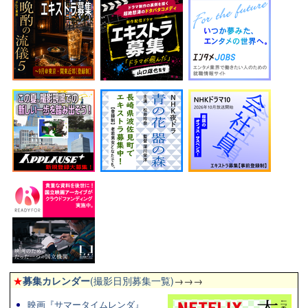
★
募集カレンダー
(撮影日別募集一覧)
→→→
映画『サマータイムレンダ』