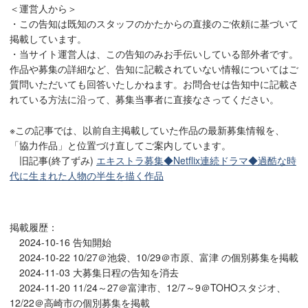
＜運営人から＞
・この告知は既知のスタッフのかたからの直接のご依頼に基づいて
掲載しています。
・当サイト運営人は、この告知のみお手伝いしている部外者です。
作品や募集の詳細など、告知に記載されていない情報についてはご
質問いただいても回答いたしかねます。お問合せは告知中に記載さ
れている方法に沿って、募集当事者に直接なさってください。
※この記事では、以前自主掲載していた作品の最新募集情報を、
「協力作品」と位置づけ直してご案内しています。
旧記事(終了ずみ)
エキストラ募集◆Netflix連続ドラマ◆過酷な時
代に生まれた人物の半生を描く作品
掲載履歴：
2024-10-16 告知開始
2024-10-22 10/27＠池袋、10/29＠市原、富津 の個別募集を掲載
2024-11-03 大募集日程の告知を消去
2024-11-20 11/24～27＠富津市、12/7～9＠TOHOスタジオ、
12/22＠高崎市の個別募集を掲載