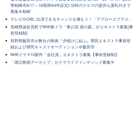
県柏崎市8/17～19(昭和54年設定)/当時のクルマの提供も謝礼付きで
募集＠柏崎
テレビやCMに出演できるチャンスを掴もう！「アプローズプラス」
長崎県波佐見町でNHK夜ドラ「青の花 器の森」がエキストラ募集[事
前登録制]
長野県飯田市が舞台の映画『夕焼けに結ぶ』県民エキストラ事前登
録および県民キャストオーディション＠飯田市
NHKドラマ10新作「会社員」エキストラ募集【事前登録制】
「国立映画アーカイブ」がクラウドファンディング募集中