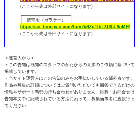
(ここから先は外部サイトになります)
携帯用（ガラケー）
https://ssl.formman.com/form/i/SZo1fbL3U0Ui9nMH/
(ここから先は外部サイトになります)
＜運営人から＞
・この告知は既知のスタッフのかたからの直接のご依頼に基づいて
掲載しています。
・当サイト運営人はこの告知のみをお手伝いしている部外者です。
作品や募集の詳細についてはご質問いただいても回答できるだけの
情報やサポート態勢の持ち合わせがありません。応募・お問合せは
告知本文中に記載されている方法に沿って、募集当事者に直接行っ
てください。