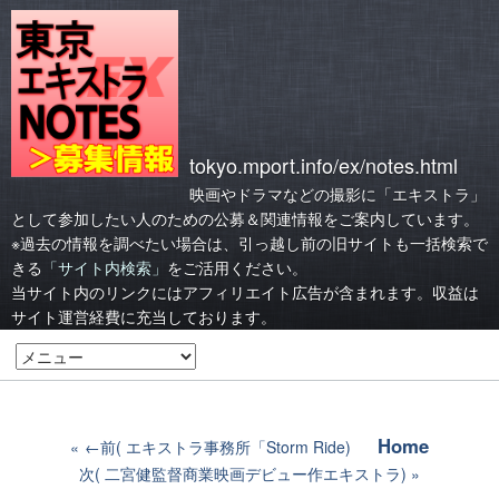
tokyo.mport.info/ex/notes.html
映画やドラマなどの撮影に「エキストラ」
として参加したい人のための公募＆関連情報をご案内しています。
※過去の情報を調べたい場合は、引っ越し前の旧サイトも一括検索で
きる
「サイト内検索」
をご活用ください。
当サイト内のリンクにはアフィリエイト広告が含まれます。収益は
サイト運営経費に充当しております。
Home
←前( エキストラ事務所「Storm Ride)
次( 二宮健監督商業映画デビュー作エキストラ)