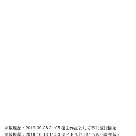
掲載履歴：2016-09-28 21:05 覆面作品として事前登録開始
掲載履歴：2016-10-13 11:50 タイトル判明につき記事差替え