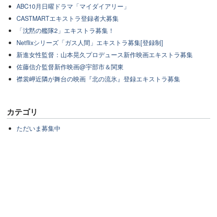
ABC10月日曜ドラマ「マイダイアリー」
CASTMARTエキストラ登録者大募集
「沈黙の艦隊2」エキストラ募集！
Netflixシリーズ「ガス人間」エキストラ募集[登録制]
新進女性監督：山本晃久プロデュース新作映画エキストラ募集
佐藤信介監督新作映画@宇部市＆関東
襟裳岬近隣が舞台の映画『北の流氷』登録エキストラ募集
カテゴリ
ただいま募集中