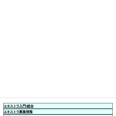
エキストラ
入門/総合
エキストラ
募集情報