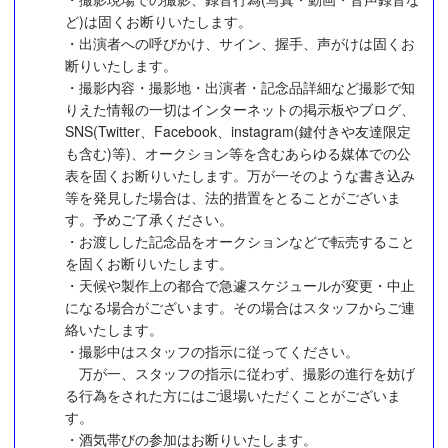
ど)は固くお断りいたします。
・出演者への呼びかけ、サイン、握手、声がけは固くお
断りいたします。
・撮影内容・撮影地・出演者・記念品詳細など撮影で知
りえた情報の一切はインターネットの掲示板やブログ、
SNS(Twitter、Facebook、instagram(鍵付きや友達限定
も含む)等)、オークション等を含むあらゆる媒体での公
表を固くお断りいたします。万が一そのような書き込み
等を発見した場合は、法的措置をとることがございま
す。予めご了承ください。
・お渡しした記念品をオークションなどで転売すること
を固くお断りいたします。
・天候や製作上の都合で急遽スケジュールが変更・中止
になる場合がございます。その場合はスタッフからご連
絡いたします。
・撮影中はスタッフの指示に従ってください。
万が一、スタッフの指示に従わず、撮影の進行を妨げ
る行為をされた方にはご退場いただくことがございま
す。
・酒気帯びの参加はお断りいたします。