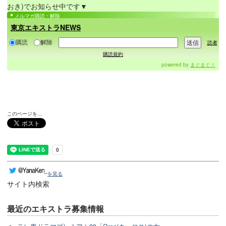
おき)でお知らせ中です▼
メルマガ購読・解除
東京エキストラNEWS
購読
解除
読者
購読規約
powered by
まぐまぐ！
このページを…
を見る
サイト内検索
最近のエキストラ募集情報