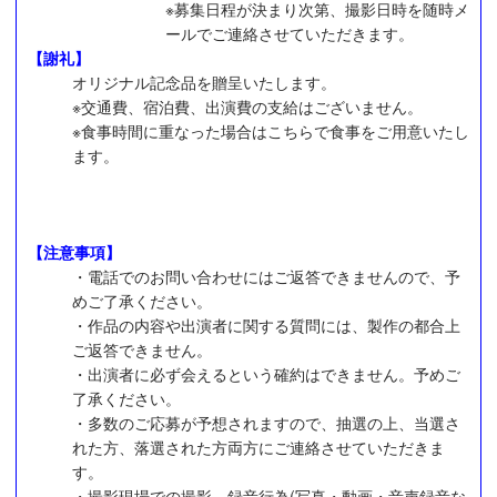
※募集日程が決まり次第、撮影日時を随時メ
ールでご連絡させていただきます。
【謝礼】
オリジナル記念品を贈呈いたします。
※交通費、宿泊費、出演費の支給はございません。
※食事時間に重なった場合はこちらで食事をご用意いたし
ます。
【注意事項】
・電話でのお問い合わせにはご返答できませんので、予
めご了承ください。
・作品の内容や出演者に関する質問には、製作の都合上
ご返答できません。
・出演者に必ず会えるという確約はできません。予めご
了承ください。
・多数のご応募が予想されますので、抽選の上、当選さ
れた方、落選された方両方にご連絡させていただきま
す。
・撮影現場での撮影、録音行為(写真・動画・音声録音な