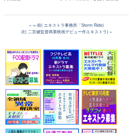
←前( エキストラ事務所「Storm Ride)
次( 二宮健監督商業映画デビュー作エキストラ)