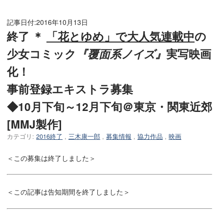
記事日付:
2016年10月13日
終了 ＊
「花とゆめ」で大人気連載中
の
少女コミック
『覆面系ノイズ』
実写映画
化！
事前登録エキストラ募集
◆10月下旬～12月下旬＠東京・関東近郊
[MMJ製作]
カテゴリ:
2016終了
,
三木康一郎
,
募集情報
,
協力作品
,
映画
＜この募集は終了しました＞
＜この記事は告知期間を終了しました＞