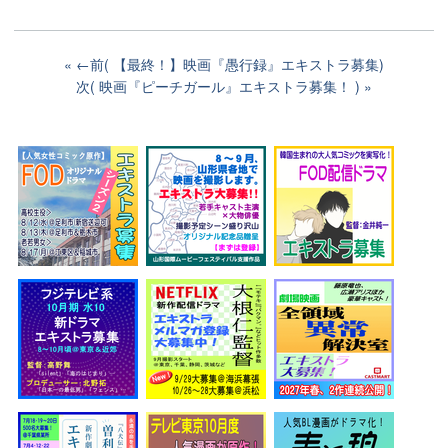
←前( 【最終！】映画『愚行録』エキストラ募集)
次( 映画『ピーチガール』エキストラ募集！ )