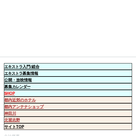
エキストラ
入門/総合
エキストラ
募集情報
公開・放映情報
募集
カレンダー
SHOP
都内近郊のホテル
都内アンテナショップ
神田川
北習志野
サイトTOP