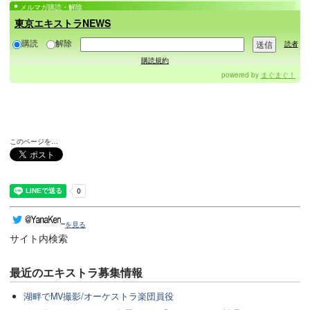
メルマガ購読・解除
東京エキストラNEWS
購読
解除
読者
購読規約
powered by
まぐまぐ！
このページを…
を見る
サイト内検索
最近のエキストラ募集情報
湖畔でMV撮影/オーケストラ楽団員役