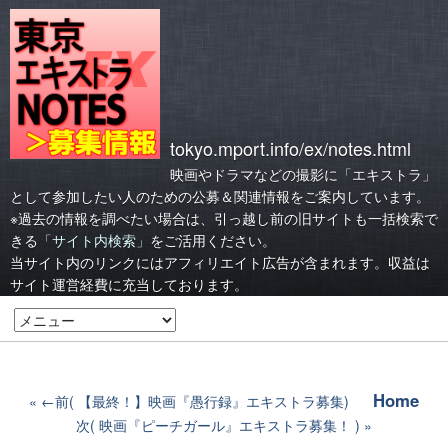
tokyo.mport.info/ex/notes.html
映画やドラマなどの撮影に「エキストラ」
として参加したい人のための公募＆関連情報をご案内しています。
※過去の情報を調べたい場合は、引っ越し前の旧サイトも一括検索で
きる
「サイト内検索」
をご活用ください。
当サイト内のリンクにはアフィリエイト広告が含まれます。収益は
サイト運営経費に充当しております。
Home
←前( 【最終！】映画『愚行録』エキストラ募集)
次( 映画『ピーチガール』エキストラ募集！ )