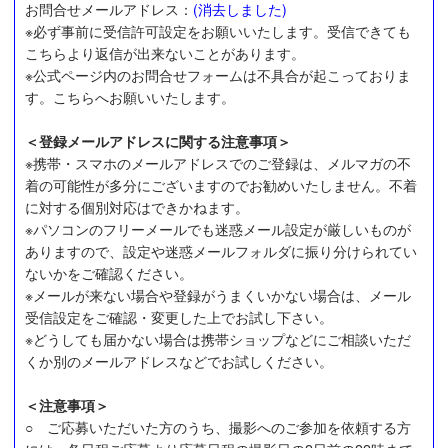
お問合せメールアドレス：
(消去しました)
※必ず事前に受信許可設定をお願いいたします。受信できても
こちらより返信が出来ないことがあります。
※公式ページ内のお問合せフォームは不具合が起こっておりま
す。こちらへお願いいたします。
＜登録メールアドレスに関する注意事項＞
※携帯・スマホのメールアドレスでのご登録は、メルマガの不
着の可能性が多分にございますのでお勧めいたしません。不着
に対する個別対応はできかねます。
※パソコンのフリーメールでも迷惑メール設定が厳しいものが
ありますので、設定や迷惑メールフォルダに振り分けられてい
ないかをご確認ください。
※メールが来ない場合や登録がうまくいかない場合は、メール
受信設定をご確認・変更した上でお試し下さい。
※どうしても届かない場合は携帯ショップなどにご相談いただ
くか別のメールアドレスなどでお試しください。
＜注意事項＞
○ ご応募いただいた方のうち、撮影へのご参加を依頼する方