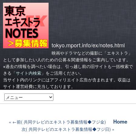
tokyo.mport.info/ex/notes.html
映画やドラマなどの撮影に「エキストラ」
として参加したい人のための公募＆関連情報をご案内しています。
※過去の情報を調べたい場合は、引っ越し前の旧サイトも一括検索で
きる
「サイト内検索」
をご活用ください。
当サイト内のリンクにはアフィリエイト広告が含まれます。収益は
サイト運営経費に充当しております。
Home
←前( 共同テレビのエキストラ募集情報◆フジ金)
次( 共同テレビのエキストラ募集情報◆フジ日)