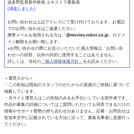
波多野監督新作映画 エキストラ募集係
(消去しました)
お問い合わせは上記アドレスにて受け付けております、お電話
でのお問い合わせはご遠慮ください。
携帯メールを使用される方は「
@movies.robot.co.jp
」のドメ
イン解除をお願い致します。
※お問い合わせの際にお送りいただいた個人情報は「お問い合
わせへの回答」以外の目的に使用することはありません。
詳しくは、当社の
「個人情報保護方針」
をお読みください。
＜運営人から＞
・この告知は既知のスタッフのかたからの直接のご依頼に基づいて
掲載しています。
・当サイト運営人はこの告知のみをお手伝いしている部外者です。
作品や募集の詳細についてはご質問いただいても回答できるだけの
情報やサポート態勢の持ち合わせがありません。応募・お問合せは
告知本文中に記載されている方法に沿って、募集当事者に直接行っ
てください。