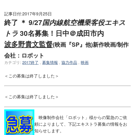
記事日付:
2017年9月25日
終了 ＊ 9/27
国内線航空機乗客役エキス
トラ
30名募集！日中＠成田市内
波多野貴文監督
(映画『SP』他)新作映画/制作
会社：ロボット
カテゴリ:
2017終了
,
募集情報
,
協力作品
,
映画
＜この募集は終了しました＞
＜この募集は終了しました＞
映像制作会社「ロボット」様からの緊急のご依
頼によりまして、下記エキストラ募集の情報をお
知らせします。