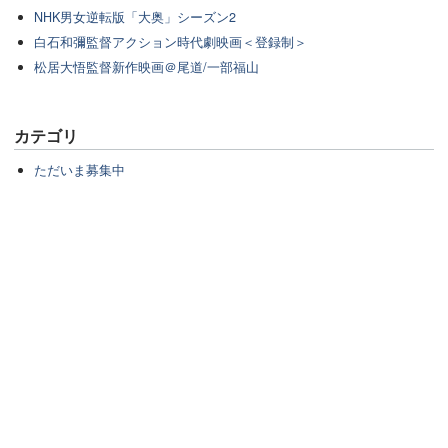
NHK男女逆転版「大奥」シーズン2
白石和彌監督アクション時代劇映画＜登録制＞
松居大悟監督新作映画＠尾道/一部福山
カテゴリ
ただいま募集中