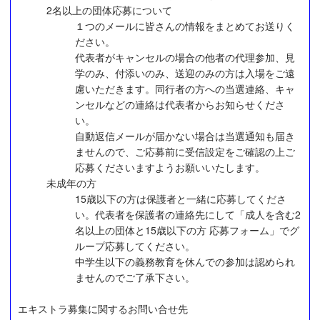
2名以上の団体応募について
１つのメールに皆さんの情報をまとめてお送りく
ださい。
代表者がキャンセルの場合の他者の代理参加、見
学のみ、付添いのみ、送迎のみの方は入場をご遠
慮いただきます。同行者の方への当選連絡、キャ
ンセルなどの連絡は代表者からお知らせくださ
い。
自動返信メールが届かない場合は当選通知も届き
ませんので、ご応募前に受信設定をご確認の上ご
応募くださいますようお願いいたします。
未成年の方
15歳以下の方は保護者と一緒に応募してくださ
い。代表者を保護者の連絡先にして「成人を含む2
名以上の団体と15歳以下の方 応募フォーム」でグ
ループ応募してください。
中学生以下の義務教育を休んでの参加は認められ
ませんのでご了承下さい。
エキストラ募集に関するお問い合せ先