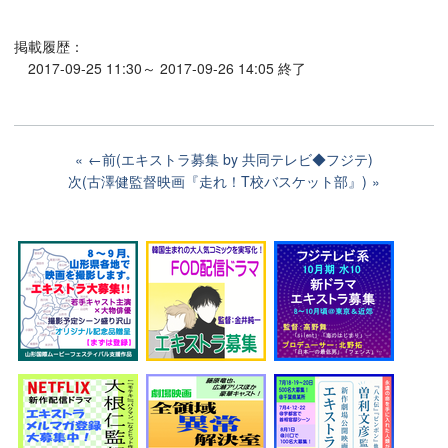
掲載履歴：
2017-09-25 11:30～ 2017-09-26 14:05 終了
←前(エキストラ募集 by 共同テレビ◆フジテ)
次(古澤健監督映画『走れ！T校バスケット部』)