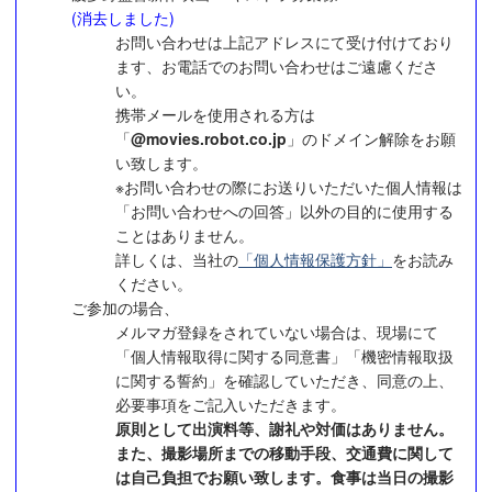
(消去しました)
お問い合わせは上記アドレスにて受け付けており
ます、お電話でのお問い合わせはご遠慮くださ
い。
携帯メールを使用される方は
「
@movies.robot.co.jp
」のドメイン解除をお願
い致します。
※お問い合わせの際にお送りいただいた個人情報は
「お問い合わせへの回答」以外の目的に使用する
ことはありません。
詳しくは、当社の
「個人情報保護方針」
をお読み
ください。
ご参加の場合、
メルマガ登録をされていない場合は、現場にて
「個人情報取得に関する同意書」「機密情報取扱
に関する誓約」を確認していただき、同意の上、
必要事項をご記入いただきます。
原則として出演料等、謝礼や対価はありません。
また、撮影場所までの移動手段、交通費に関して
は自己負担でお願い致します。食事は当日の撮影