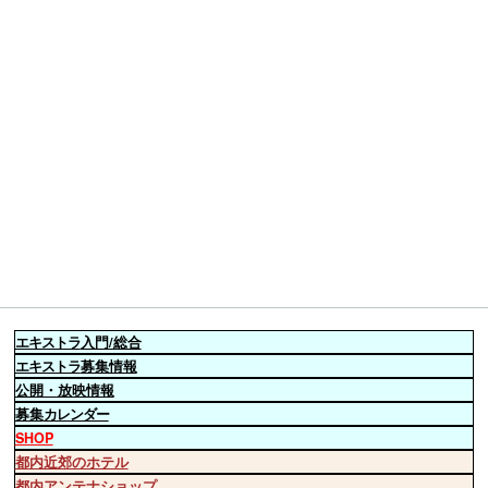
エキストラ
入門/総合
エキストラ
募集情報
公開・放映情報
募集
カレンダー
SHOP
都内近郊のホテル
都内アンテナショップ