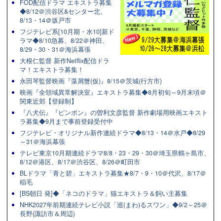
FOD配信ドラマ エキストラ募集
◆8/12＠渋谷区&センター北、
8/13・14＠坂戸市
フジテレビ系[10月期・水10]新ド
ラマ◆8/10急募、8/22＠神田、
8/29・30・31＠海浜幕張
大根仁監督 新作Netflix配信ドラ
マ！エキストラ募集！
永田琴監督映画『藻屑蟹(仮)』8/15＠茨城(行方市)
映画『全領域異常解決室』エキストラ募集◆8月初旬～9月末頃＠
関東近郊【登録制】
『八犬伝』『ピンポン』の曽利文彦監督 新作劇場用映画エキスト
ラ募集◆9月まで事前登録受付中
フジテレビ・オリジナル新作連続ドラマ◆8/13・14＠水戸◆8/29
～31＠海浜幕張
テレビ東京10月期連続ドラマ8/8・23・29・30＠埼玉県鶴ヶ島市、
8/12＠港区、8/17＠渋谷区、8/26＠町田市
BLドラマ「青と碧」エキストラ募集★8/7・9・10＠代沢、8/17＠
稲毛
[BS朝日 発]◆「ネコのドラマ」猫エキストラ＆飼い主募集
NHK2027年前期連続テレビ小説「巡(まわ)るスワン」◆9/2～25＠
長野(諏訪市＆周辺)