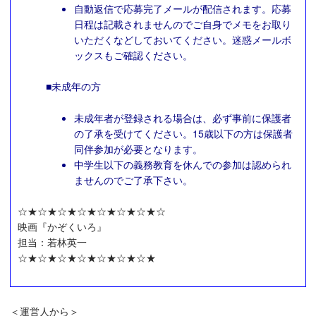
自動返信で応募完了メールが配信されます。応募
日程は記載されませんのでご自身でメモをお取り
いただくなどしておいてください。迷惑メールボ
ックスもご確認ください。
■未成年の方
未成年者が登録される場合は、必ず事前に保護者
の了承を受けてください。15歳以下の方は保護者
同伴参加が必要となります。
中学生以下の義務教育を休んでの参加は認められ
ませんのでご了承下さい。
☆★☆★☆★☆★☆★☆★☆★☆
映画『かぞくいろ』
担当：若林英一
☆★☆★☆★☆★☆★☆★☆★
＜運営人から＞