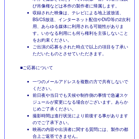
び肖像権などは本作の製作者に帰属します。
収録された映像は、テレビによる地上波放送、
BS/CS放送、インターネット配信やDVD等の2次利
用、あらゆる媒体に利用される可能性がありま
す。いかなる利用にも何ら権利を主張しないこと
をお約束ください。
ご出演の応募をされた時点で以上の項目を了承い
ただいたものとさせていただきます。
■ご応募について
一つのメールアドレスを複数の方で共有しないで
ください。
前日夜や当日でも天候や制作側の事情で急遽スケ
ジュールが変更になる場合がございます。あらか
じめご了承ください。
撮影時間は進行状況により前後する事があります
のでご了承下さい。
映画の内容や出演者に関する質問には、製作の都
合上ご返答できません。