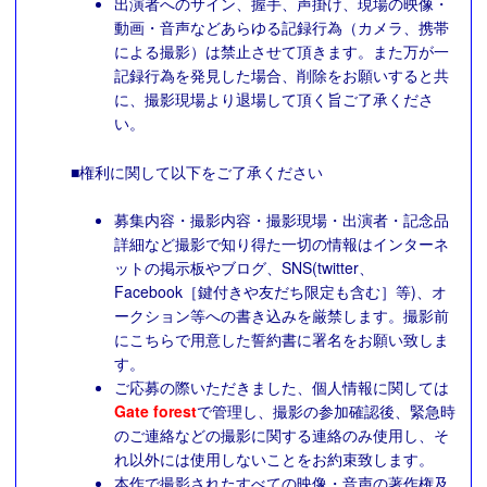
出演者へのサイン、握手、声掛け、現場の映像・
動画・音声などあらゆる記録行為（カメラ、携帯
による撮影）は禁止させて頂きます。また万が一
記録行為を発見した場合、削除をお願いすると共
に、撮影現場より退場して頂く旨ご了承くださ
い。
■権利に関して以下をご了承ください
募集内容・撮影内容・撮影現場・出演者・記念品
詳細など撮影で知り得た一切の情報はインターネ
ットの掲示板やブログ、SNS(twitter、
Facebook［鍵付きや友だち限定も含む］等)、オ
ークション等への書き込みを厳禁します。撮影前
にこちらで用意した誓約書に署名をお願い致しま
す。
ご応募の際いただきました、個人情報に関しては
Gate forest
で管理し、撮影の参加確認後、緊急時
のご連絡などの撮影に関する連絡のみ使用し、そ
れ以外には使用しないことをお約束致します。
本作で撮影されたすべての映像・音声の著作権及