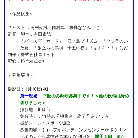
＜作品概要＞
キャスト ：有村架純・國村隼・桜庭ななみ 他
監督・脚本：吉田康弘
「バースデーカード」「江ノ島プリズム」「クジラのい
た夏」「旅立ちの島唄～十五の春」「キトキト！」など
制作：株式会社ロボット
配給：松竹株式会社
＜募集要項＞
撮影日：
1月10日(水)
第一現場
下記のみ熱烈募集中です！＜他の役柄は締め
切りました＞
撮影地：川崎市
集合時刻：11時30分頃集合 終了予定：15時
撮影シーン：スポーツ施設
募集内容： (ゴルフかバッティングセンターかボウリン
グ場のような球技系の施設の)利用客＝
親子１組 また