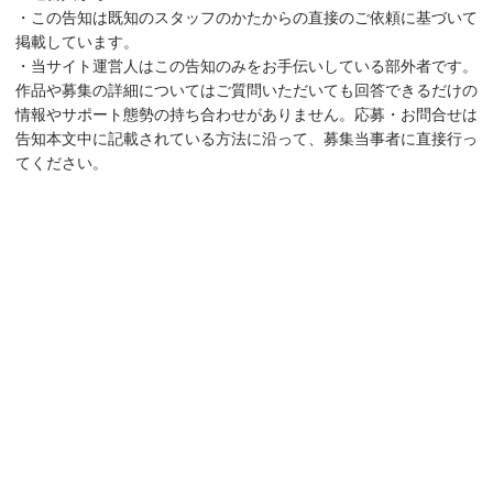
・この告知は既知のスタッフのかたからの直接のご依頼に基づいて
掲載しています。
・当サイト運営人はこの告知のみをお手伝いしている部外者です。
作品や募集の詳細についてはご質問いただいても回答できるだけの
情報やサポート態勢の持ち合わせがありません。応募・お問合せは
告知本文中に記載されている方法に沿って、募集当事者に直接行っ
てください。