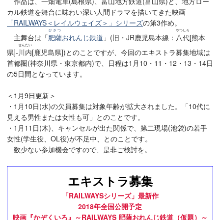
作品は、一畑電車(島根県)、富山地方鉄道(富山県)と、地方ロー
カル鉄道を舞台に味わい深い人間ドラマを描いてきた映画
「RAILWAYS＜レイルウェイズ＞」シリーズ
の第3作め。
ひさつ
やつしろ
主舞台は「
肥薩
おれんじ鉄道
」(旧・JR鹿児島本線：
八代
[熊本
せんだい
県]-
川内
[鹿児島県])とのことですが、今回のエキストラ募集地域は
首都圏(神奈川県・東京都内)で、日程は1月10・11・12・13・14日
の5日間となっています。
＜1月9日更新＞
・1月10日(水)の欠員募集は対象年齢が拡大されました。「10代に
見える男性または女性も可」とのことです。
・1月11日(木)、キャンセルが出た関係で、第二現場(池袋)の若手
女性(学生役、OL役)が不足中、とのことです。
数少ない参加機会ですので、是非ご検討を。
エキストラ募集
「RAILWAYSシリーズ」最新作
2018年全国公開予定
映画『かぞくいろ』～RAILWAYS 肥薩おれんじ鉄道（仮題）～