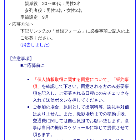
親戚役：30～60代：男性3名
参列者役：男性3名・女性2名
季節設定：9月
＜応募方法＞
下記リンク先の「登録フォーム」に必要事項ご記入の上
ご応募ください。
(消去しました)
【注意事項】
■ご応募前に
「個人情報取得に関する同意について」「誓約事
項」
を確認して下さい。同意される方のみ必要事
項を記入し、ご応募される日程にのみチェックを
入れて送信ボタンを押してください。
ご参加の場合、原則として出演料等、謝礼や対価
はありません。また、撮影場所までの移動手段、
交通費に関しては自己負担でお願い致します。食
事は当日の撮影スケジュールに準じて提供させて
頂きます。