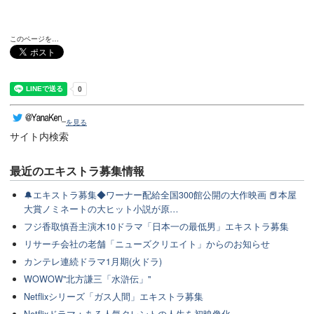
このページを…
を見る
サイト内検索
最近のエキストラ募集情報
🔔エキストラ募集◆ワーナー配給全国300館公開の大作映画 📕本屋
大賞ノミネートの大ヒット小説が原…
フジ香取慎吾主演木10ドラマ「日本一の最低男」エキストラ募集
リサーチ会社の老舗「ニューズクリエイト」からのお知らせ
カンテレ連続ドラマ1月期(火ドラ)
WOWOW"北方謙三「水滸伝」"
Netflixシリーズ「ガス人間」エキストラ募集