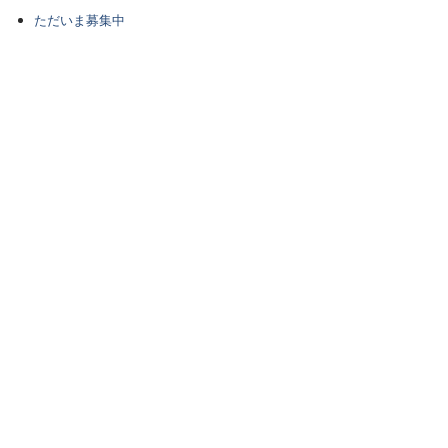
ただいま募集中