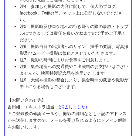
注4 参加した撮影の内容に関して、個人のブログ、
facebook、Twitter等、ネット上に公開しないでくださ
い。
注5 撮影時及びロケ地への行き帰りの際の事故・トラブ
ルにつきましては責任を負いかねますので予めご了承く
ださい。
注6 撮影当日の出演者へのサイン、握手の要請、写真撮
影及びムービー撮影は禁止とさせていただきます。
注7 撮影の時間によりお食事をご用意します。
注8 集合場所への交通費やご出演料のお支払いはござい
ませんが、映画特製記念品を進呈いたします
注9 天候や撮影の都合により、集合時間の変更や撮影が
中止になる場合もございます。
【お問い合わせ先】
吉田組 エキストラ担当
(消去しました)
＊ご登録後の確認メールや、撮影の詳細なども上記のアドレス
から送信しますので、メールを受け取れるようにドメイン解除
をお願いします。