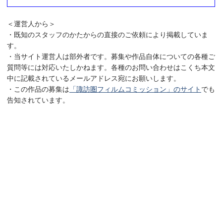
＜運営人から＞
・既知のスタッフのかたからの直接のご依頼により掲載していま
す。
・当サイト運営人は部外者です。募集や作品自体についての各種ご
質問等には対応いたしかねます。各種のお問い合わせはこくち本文
中に記載されているメールアドレス宛にお願いします。
・この作品の募集は
「諏訪圏フィルムコミッション」のサイト
でも
告知されています。