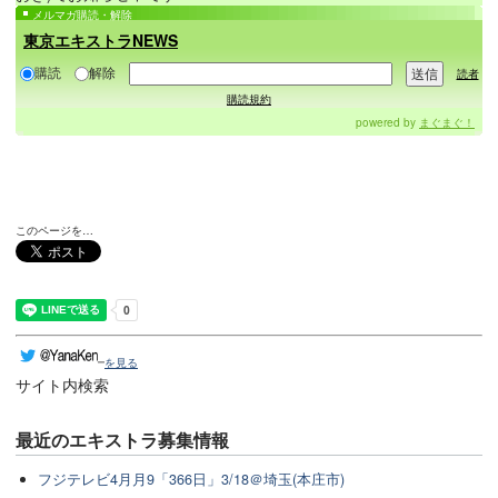
メルマガ購読・解除
東京エキストラNEWS
購読
解除
読者
購読規約
powered by
まぐまぐ！
このページを…
を見る
サイト内検索
最近のエキストラ募集情報
フジテレビ4月月9「366日」3/18＠埼玉(本庄市)