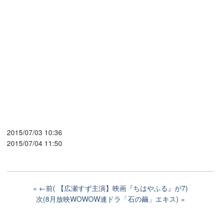
2015/07/03 10:36
2015/07/04 11:50
←前( 【広瀬すず主演】映画『ちはやふる』が7)
次(8月放映WOWOW連ドラ「石の繭」エキス)