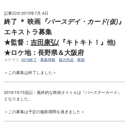
記事日付:
2015年7月 4日
終了 ＊ 映画
『バースデイ・カード(仮)』
エキストラ募集
★監督：
吉田康弘
(『キトキト！』他)
★ロケ地：長野県＆大阪府
カテゴリ:
2015終了
,
募集情報
,
協力作品
,
映画
＜この募集は終了しました＞
2016/10/15追記：最終的な映画タイトルは『バースデーカード』
となりました。
＜この募集は予定の撮影期間を過ぎました＞