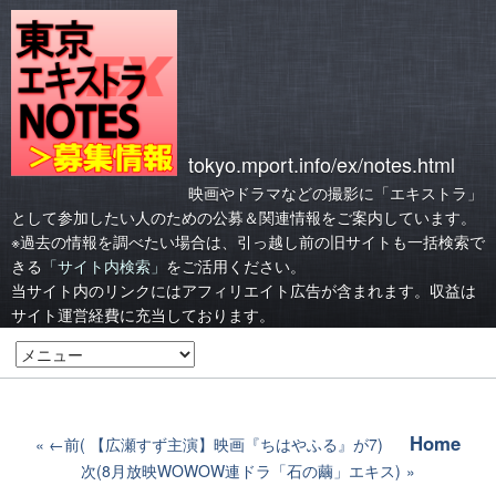
tokyo.mport.info/ex/notes.html
映画やドラマなどの撮影に「エキストラ」
として参加したい人のための公募＆関連情報をご案内しています。
※過去の情報を調べたい場合は、引っ越し前の旧サイトも一括検索で
きる
「サイト内検索」
をご活用ください。
当サイト内のリンクにはアフィリエイト広告が含まれます。収益は
サイト運営経費に充当しております。
Home
←前( 【広瀬すず主演】映画『ちはやふる』が7)
次(8月放映WOWOW連ドラ「石の繭」エキス)