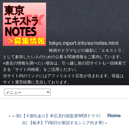
tokyo.mport.info/ex/notes.html
映画やドラマなどの撮影に「エキストラ」
として参加したい人のための公募＆関連情報をご案内しています。
※過去の情報を調べたい場合は、引っ越し前の旧サイトも一括検索で
きる
「サイト内検索」
をご活用ください。
当サイト内のリンクにはアフィリエイト広告が含まれます。収益は
サイト運営経費に充当しております。
Home
←前(【￥謝礼あり】本広克行総監督WEBドラマ)
次( 【栃木】TV朝日が新設するシニア向き帯)