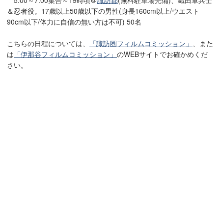
＆忍者役。17歳以上50歳以下の男性(身長160cm以上/ウエスト
90cm以下/体力に自信の無い方は不可) 50名
こちらの日程については、
「諏訪圏フィルムコミッション」
、また
は
「伊那谷フィルムコミッション」
のWEBサイトでお確かめくだ
さい。