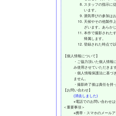
スタッフの指示に
います。
酒気帯びの参加は
天候やその他製作
ざいます。あらか
本作で撮影された
帰属します。
登録された時点で
【個人情報について】
・ご協力頂いた個人情報
み使用させていただきま
・個人情報保護法に基づ
ません。
・撮影終了後は責任を持
【お問い合わせ】
(消去しました)
※電話でのお問い合わせ
＜重要事項＞
※携帯・スマホのメール