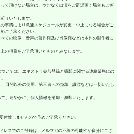
従って頂けない場合は、やむなく出演をご辞退頂く場合もござ
お断りいたします。
上の事情により急遽スケジュールが変更・中止になる場合がご
じめご了承ください。
すべての映像・音声の著作権及び肖像権などは本作の製作者に
以上の項目をご了承頂いたものとみなします。
については、エキストラ参加登録と撮影に関する連絡業務にの
す。
き、目的以外の使用、第三者への売却、譲渡などは一切いたし
って、速やかに、個人情報を消却・滅却いたします。
は受付致しませんので予めご了承ください。
アドレスでのご登録は、メルマガの不着の可能性が多分にござ