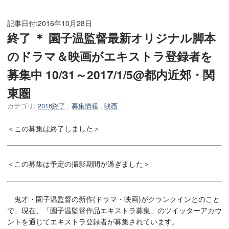
記事日付:
2016年10月28日
終了 ＊ 園子温監督最新オリジナル脚本
のドラマ＆映画がエキストラ登録者を
募集中 10/31～2017/1/5@都内近郊・関
東圏
カテゴリ:
2016終了
,
募集情報
,
映画
＜この募集は終了しました＞
＜この募集は予定の撮影期間が過ぎました＞
鬼才・園子温監督の新作(ドラマ・映画)がクランクインとのこと
で、現在、「園子温監督作品エキストラ募集」のツイッターアカウ
ントを通じてエキストラ登録者が募集されています。