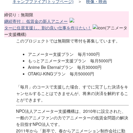
キャンプファイア(トップページ)
＞
映像・映画
締切り：無期限
継続寄付： 低賃金の新人アニメー
ターに住居支援し、割の良い仕事を作りたい！
(アニメータ
ー支援機構)
このプロジェクトでは無期限で寄付を募集しています。
アニメーター支援プラン 毎月1000円
もっとアニメーター支援プラン 毎月5000円
Anime Be Eternalプラン 毎月30000円
OTAKU-KINGプラン 毎月50000円
「毎月」のコースで支援した場合、すでに完了した決済をキ
ャンセルすることはできませんが、将来の決済を解約するこ
とができます。
NPO法人アニメーター支援機構は、2010年に設立された、
一般のアニメファンの力でアニメーターの低賃金問題の解決
を目指すNPO法人です。
2011年から「新卒で、春からアニメーション制作会社に勤