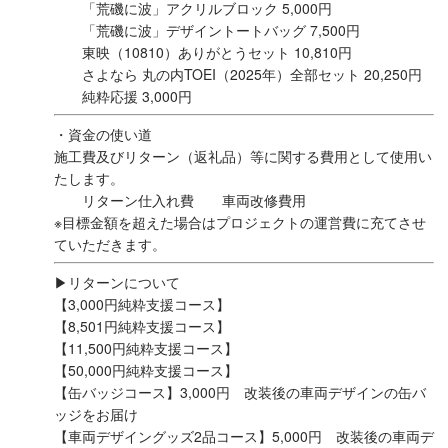
「荒磯に波」アクリルブロック 5,000円
「荒磯に波」デザイントートバッグ 7,500円
東映（10810）ありがとうセット 10,810円
さよなら 丸の内TOEI（2025年）全部セット 20,250円
純粋応援 3,000円
・資金の使い道
施工費及びリターン（返礼品）等に関する費用として使用い
たします。
リターン仕入れ費 車両改修費用
※目標金額を超えた場合はプロジェクトの運営費に充てさせ
ていただきます。
▶リターンについて
【3,000円純粋支援コース】
【8,501円純粋支援コース】
【11,500円純粋支援コース】
【50,000円純粋支援コース】
【缶バッジコース】3,000円 改装後の車両デザインの缶バ
ッジをお届け
【車両デザイングッズ2品コース】5,000円 改装後の車両デ