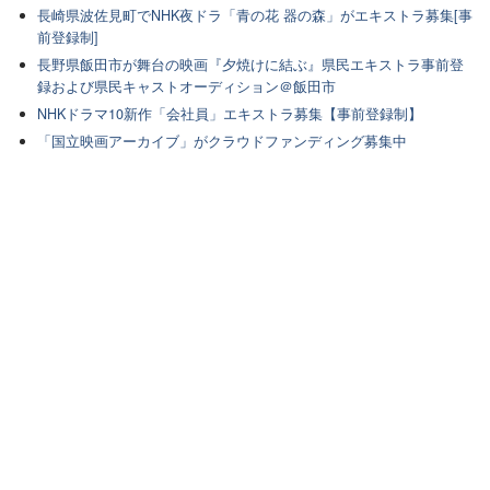
長崎県波佐見町でNHK夜ドラ「青の花 器の森」がエキストラ募集[事
前登録制]
長野県飯田市が舞台の映画『夕焼けに結ぶ』県民エキストラ事前登
録および県民キャストオーディション＠飯田市
NHKドラマ10新作「会社員」エキストラ募集【事前登録制】
「国立映画アーカイブ」がクラウドファンディング募集中