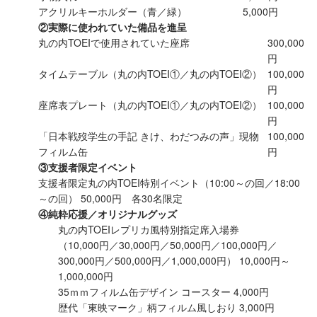
アクリルキーホルダー（青／緑）
5,000円
②実際に使われていた備品を進呈
丸の内TOEIで使用されていた座席
300,000
円
タイムテーブル（丸の内TOEI①／丸の内TOEI②）
100,000
円
座席表プレート（丸の内TOEI①／丸の内TOEI②）
100,000
円
「日本戦歿学生の手記 きけ、わだつみの声」現物
100,000
フィルム缶
円
③支援者限定イベント
支援者限定丸の内TOEI特別イベント（10:00～の回／18:00
～の回） 50,000円 各30名限定
④純粋応援／オリジナルグッズ
丸の内TOEIレプリカ風特別指定席入場券
（10,000円／30,000円／50,000円／100,000円／
300,000円／500,000円／1,000,000円） 10,000円～
1,000,000円
35ｍｍフィルム缶デザイン コースター 4,000円
歴代「東映マーク」柄フィルム風しおり 3,000円