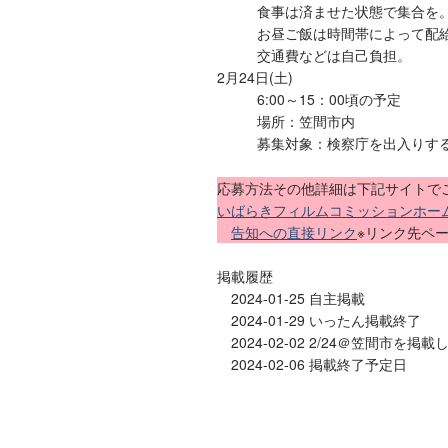
食事は済ませた状態で集合を
お昼ご飯は時間帯によって配
交通費などは自己負担。
2月24日(土)
6:00～15：00頃の予定
場所：笠間市内
募集対象：検察庁を出入りする人
応募方法その他詳細は下記サイトで
いばらきフィルムコミッションホームペ
告知への直接リンク
※リンク先ペ
掲載履歴
2024-01-25 自主掲載
2024-01-29 いったん掲載終了
2024-02-02 2/24＠笠間市を掲
2024-02-06 掲載終了予定日