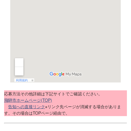
応募方法その他詳細は下記サイトでご確認ください。
飛騨市ホームページ(TOP)
告知への直接リンク
※リンク先ページが消滅する場合がありま
す。その場合はTOPページ経由で。