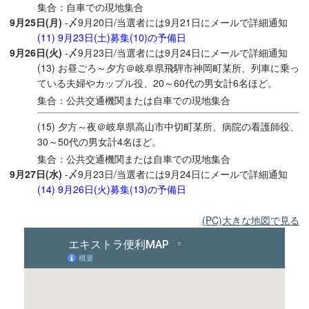
集合：自車での現地集合
9月25日(月)
-〆9月20日/当選者には9月21日にメールで詳細通知
(11) 9月23日(土)募集(10)の予備日
9月26日(火)
-〆9月23日/当選者には9月24日にメールで詳細通知
(13) お昼ごろ～夕方＠岐阜県飛騨市神岡町某所、列車に乗っ
ている夫婦やカップル役、20～60代の男女計6名ほど。
集合：公共交通機関または自車での現地集合
(15) 夕方～夜＠岐阜県高山市中切町某所、病院の看護師役、
30～50代の男女計4名ほど。
集合：公共交通機関または自車での現地集合
9月27日(水)
-〆9月23日/当選者には9月24日にメールで詳細通知
(14) 9月26日(火)募集(13)の予備日
(PC)大きな地図で見る