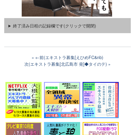
終了済み日程の記録欄です(クリックで開閉)
←前(エキストラ募集[えひめFC&nb)
次(エキストラ募集[北広島市 発]◆タイのテ)