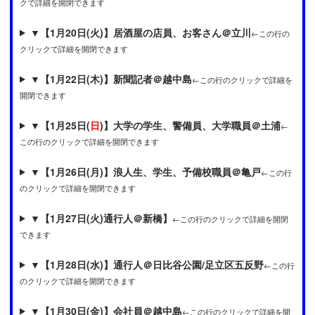
クで詳細を開閉できます
▼
【1月20日(火)】居酒屋の店員、お客さん＠立川
←この行の
クリックで詳細を開閉できます
▼
【1月22日(木)】新聞記者＠越中島
←この行のクリックで詳細を
開閉できます
▼
【1月25日(
日
)】大学の学生、警備員、大学職員＠土浦
←
この行のクリックで詳細を開閉できます
▼
【1月26日(月)】浪人生、学生、予備校職員＠亀戸
←この行
のクリックで詳細を開閉できます
▼
【1月27日(火)通行人＠新橋】
←この行のクリックで詳細を開閉
できます
▼
【1月28日(水)】通行人＠日比谷公園/足立区五反野
←この行
のクリックで詳細を開閉できます
▼
【1月30日(金)】会社員＠越中島
←この行のクリックで詳細を開