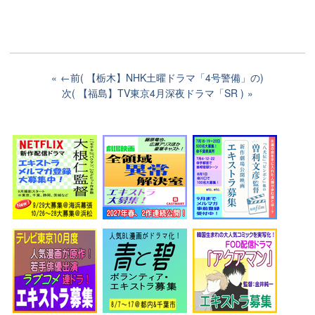
←前( 【栃木】NHK土曜ドラマ「4号警備」の)
次( 【福島】TV東京4月深夜ドラマ「SR )