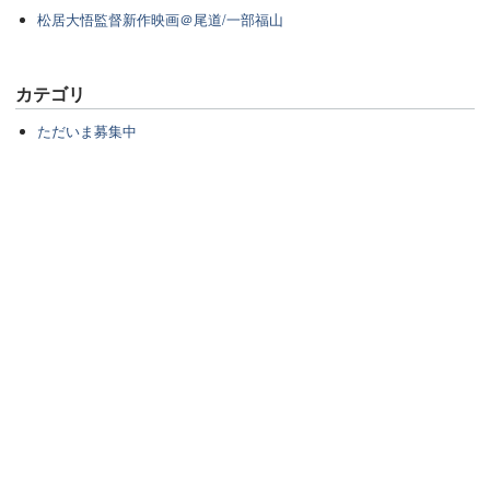
松居大悟監督新作映画＠尾道/一部福山
カテゴリ
ただいま募集中