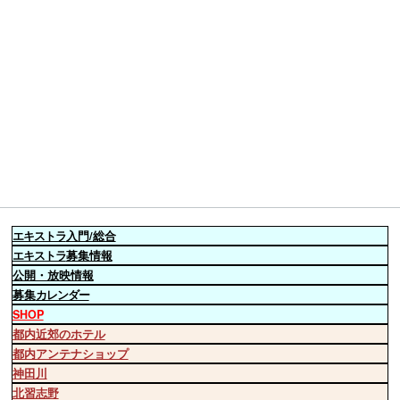
エキストラ
入門/総合
エキストラ
募集情報
公開・放映情報
募集
カレンダー
SHOP
都内近郊のホテル
都内アンテナショップ
神田川
北習志野