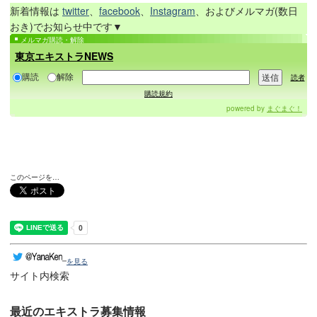
新着情報は
twitter
、
facebook
、
Instagram
、およびメルマガ(数日
おき)でお知らせ中です▼
メルマガ購読・解除
東京エキストラNEWS
購読
解除
読者
購読規約
powered by
まぐまぐ！
このページを…
を見る
サイト内検索
最近のエキストラ募集情報