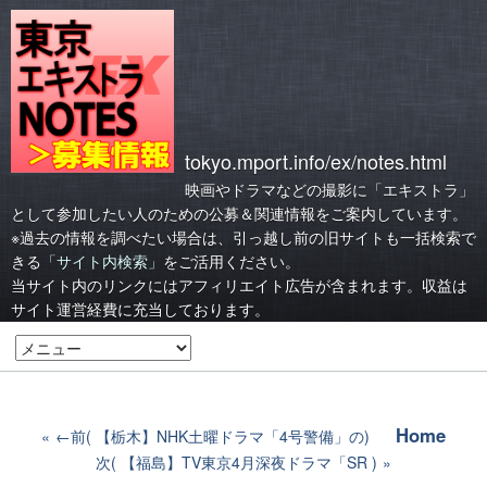
tokyo.mport.info/ex/notes.html
映画やドラマなどの撮影に「エキストラ」
として参加したい人のための公募＆関連情報をご案内しています。
※過去の情報を調べたい場合は、引っ越し前の旧サイトも一括検索で
きる
「サイト内検索」
をご活用ください。
当サイト内のリンクにはアフィリエイト広告が含まれます。収益は
サイト運営経費に充当しております。
Home
←前( 【栃木】NHK土曜ドラマ「4号警備」の)
次( 【福島】TV東京4月深夜ドラマ「SR )