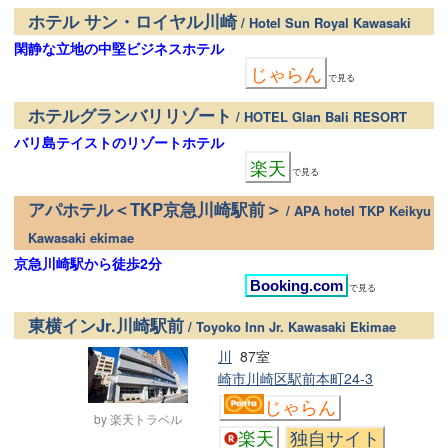
ホテル サン・ロイヤル川崎
/ Hotel Sun Royal Kawasaki
閑静な立地の中堅ビジネスホテル
じゃらん
で見る
ホテルグランバリリゾート
/ HOTEL Glan Bali RESORT
バリ島テイストのリゾートホテル
楽天
で見る
アパホテル＜TKP京急川崎駅前＞
/ APA hotel TKP Keikyu
Kawasaki ekimae
京急川崎駅から徒歩2分
Booking.com
で見る
東横インJr.川崎駅前
/ Toyoko Inn Jr. Kawasaki Ekimae
川
87室
崎市川崎区駅前本町24-3
じゃらん
by 楽天トラベル
楽天
独自サイト