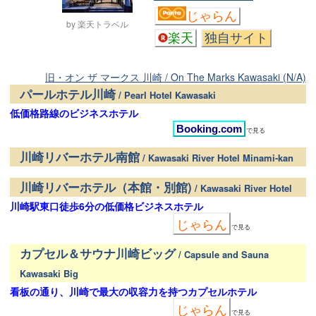
じゃらん
by 楽天トラベル
楽天
独自サイト
旧・オン ザ マークス 川崎 / On The Marks Kawasaki (N/A)
パールホテル川崎
/ Pearl Hotel Kawasaki
低価格路線のビジネスホテル
Booking.com
で見る
川崎リバーホテル南館
/ Kawasaki River Hotel Minami-kan
川崎リバーホテル（本館・別館)
/ Kawasaki River Hotel
川崎駅東口徒歩6分の低価格ビジネスホテル
じゃらん
で見る
カプセル＆サウナ川崎ビッグ
/ Capsule and Sauna
Kawasaki Big
看板の通り、川崎で最大の収容力を持つカプセルホテル
じゃらん
で見る