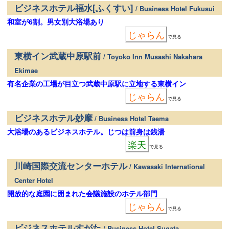
ビジネスホテル福水[ふくすい]
/ Business Hotel Fukusui
和室が6割。男女別大浴場あり
じゃらん
で見る
東横イン武蔵中原駅前
/ Toyoko Inn Musashi Nakahara
Ekimae
有名企業の工場が目立つ武蔵中原駅に立地する東横イン
じゃらん
で見る
ビジネスホテル妙摩
/ Business Hotel Taema
大浴場のあるビジネスホテル。じつは前身は銭湯
楽天
で見る
川崎国際交流センターホテル
/ Kawasaki International
Center Hotel
開放的な庭園に囲まれた会議施設のホテル部門
じゃらん
で見る
ビジネスホテルすがた
/ Business Hotel Sugata