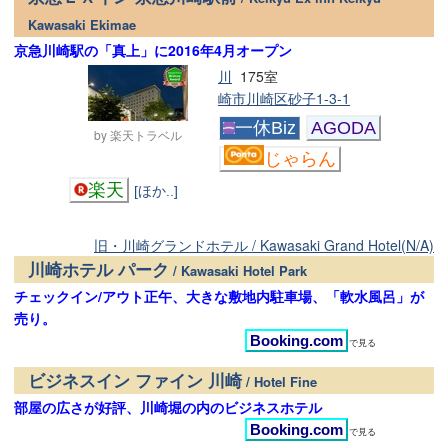
Kawasaki Ekimae
京急川崎駅の「真上」に2016年4月オープン
川
175室
崎市川崎区砂子1-3-1
一休Biz
AGODA
by 楽天トラベル
じゃらん
楽天
[ほか..]
旧・川崎グランドホテル / Kawasaki Grand Hotel(N/A)
川崎ホテル パーク
/ Kawasaki Hotel Park
チェックイン/アウト正午、大きな敷地内駐車場、「軟水風呂」が
売り。
Booking.com
で見る
ビジネスイン ファイン 川崎
/ Hotel Fine
部屋の広さが好評、川崎堀の内のビジネスホテル
Booking.com
で見る