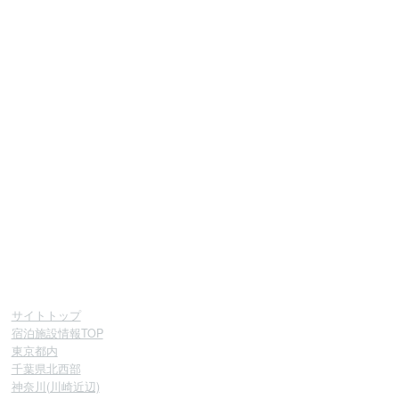
サイトトップ
宿泊施設情報TOP
東京都内
千葉県北西部
神奈川(川崎近辺)