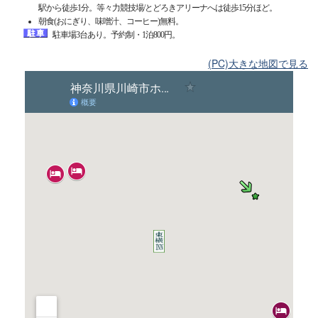
駅から徒歩1分。等々力競技場/とどろきアリーナへは徒歩15分ほど。
朝食(おにぎり、味噌汁、コーヒー)無料。
駐車場3台あり。予約制・1泊800円。
(PC)大きな地図で見る