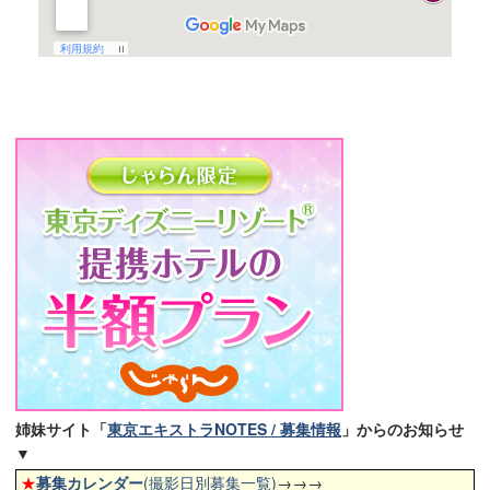
姉妹サイト「
東京エキストラNOTES / 募集情報
」からのお知らせ
▼
★
募集カレンダー
(撮影日別募集一覧)
→→→