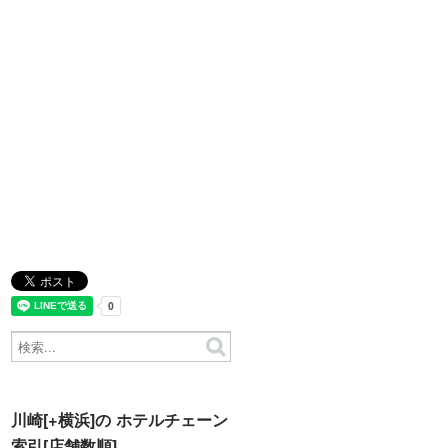
川崎[+横浜]の ホテルチェーン
索引[店舗数順]