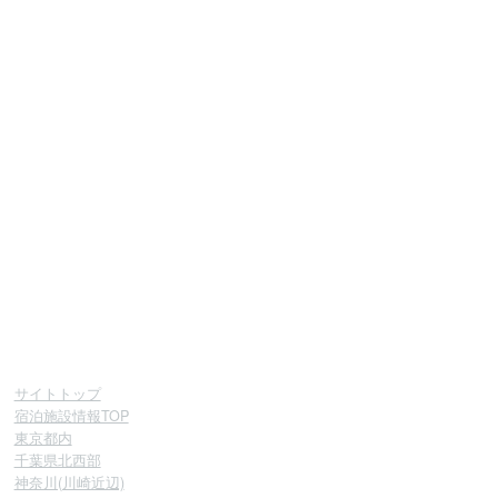
サイトトップ
宿泊施設情報TOP
東京都内
千葉県北西部
神奈川(川崎近辺)