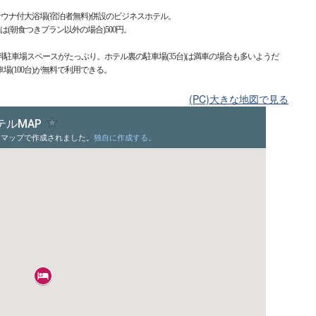
サウナ付大浴場(宿泊者無料)併設のビジネスホテル。
朝食は(朝食つきプラン以外の場合)500円。
駐車場スペースがたっぷり。ホテル裏の駐車場(35台)は満車の場合も多いようだ
(100台)が無料で利用できる。
(PC)大きな地図で見る