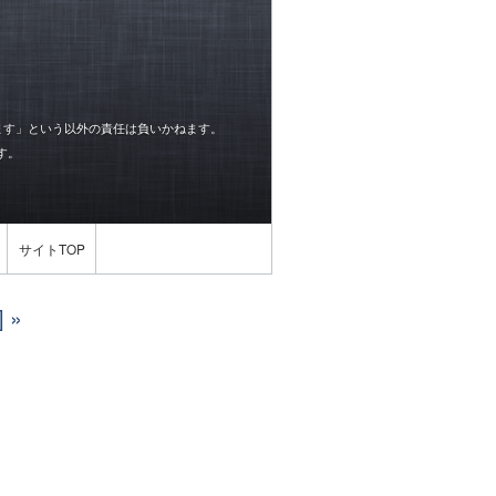
ます」という以外の責任は負いかねます。
す。
サイトTOP
]