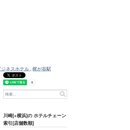
ビジネスホテル
,
梶が谷駅
川崎[+横浜]の ホテルチェーン
索引[店舗数順]