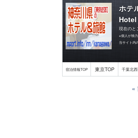
ホテ
Hotel
現在のと
※個人が独
当サイト内
東京TOP
千葉北西
宿泊情報TOP