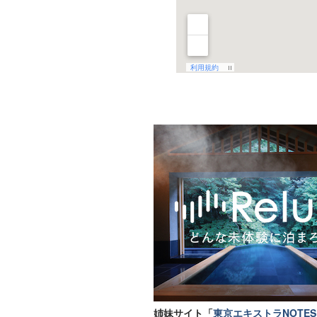
姉妹サイト「
東京エキストラNOTES 