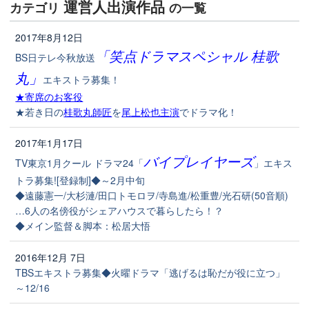
運営人出演作品
カテゴリ
の一覧
2017年8月12日
「笑点ドラマスペシャル 桂歌
BS日テレ今秋放送
丸」
エキストラ募集！
★寄席のお客役
★若き日の
桂歌丸師匠
を
尾上松也主演
でドラマ化！
2017年1月17日
バイプレイヤーズ
TV東京1月クール ドラマ24「
」エキス
トラ募集![登録制]◆～2月中旬
◆遠藤憲一/大杉漣/田口トモロヲ/寺島進/松重豊/光石研(50音順)
…6人の名傍役がシェアハウスで暮らしたら！？
◆メイン監督＆脚本：松居大悟
2016年12月 7日
TBSエキストラ募集◆火曜ドラマ「逃げるは恥だが役に立つ」
～12/16