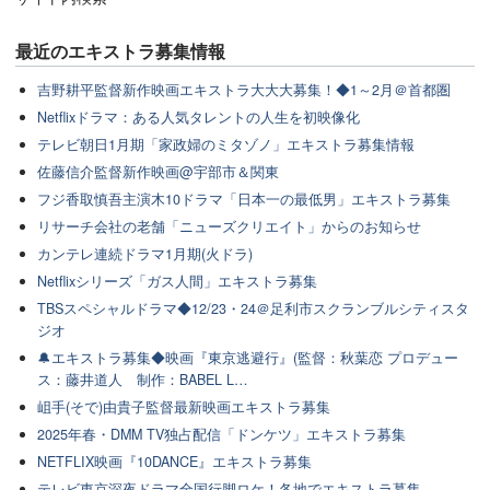
最近のエキストラ募集情報
吉野耕平監督新作映画エキストラ大大大募集！◆1～2月＠首都圏
Netflixドラマ：ある人気タレントの人生を初映像化
テレビ朝日1月期「家政婦のミタゾノ」エキストラ募集情報
佐藤信介監督新作映画@宇部市＆関東
フジ香取慎吾主演木10ドラマ「日本一の最低男」エキストラ募集
リサーチ会社の老舗「ニューズクリエイト」からのお知らせ
カンテレ連続ドラマ1月期(火ドラ)
Netflixシリーズ「ガス人間」エキストラ募集
TBSスペシャルドラマ◆12/23・24＠足利市スクランブルシティスタ
ジオ
🔔エキストラ募集◆映画『東京逃避行』(監督：秋葉恋 プロデュー
ス：藤井道人 制作：BABEL L…
岨手(そで)由貴子監督最新映画エキストラ募集
2025年春・DMM TV独占配信「ドンケツ」エキストラ募集
NETFLIX映画『10DANCE』エキストラ募集
テレビ東京深夜ドラマ全国行脚ロケ！各地でエキストラ募集