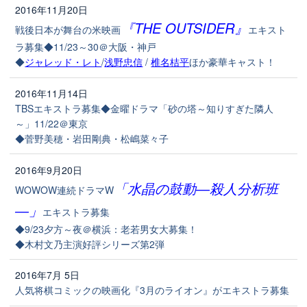
2016年11月20日
『THE OUTSIDER』
戦後日本が舞台の米映画
エキスト
ラ募集◆11/23～30＠大阪・神戸
◆
ジャレッド・レト
/
浅野忠信
/
椎名桔平
ほか豪華キャスト！
2016年11月14日
TBSエキストラ募集◆金曜ドラマ「砂の塔～知りすぎた隣人
～」11/22＠東京
◆菅野美穂・岩田剛典・松嶋菜々子
2016年9月20日
「水晶の鼓動―殺人分析班
WOWOW連続ドラマW
―」
エキストラ募集
◆9/23夕方～夜＠横浜：老若男女大募集！
◆木村文乃主演好評シリーズ第2弾
2016年7月 5日
人気将棋コミックの映画化『3月のライオン』がエキストラ募集