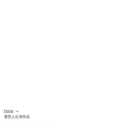
Home
運営人出演作品