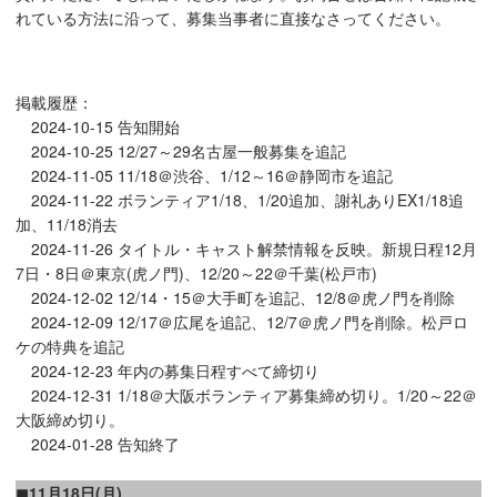
れている方法に沿って、募集当事者に直接なさってください。
掲載履歴：
2024-10-15 告知開始
2024-10-25 12/27～29名古屋一般募集を追記
2024-11-05 11/18＠渋谷、1/12～16＠静岡市を追記
2024-11-22 ボランティア1/18、1/20追加、謝礼ありEX1/18追
加、11/18消去
2024-11-26 タイトル・キャスト解禁情報を反映。新規日程12月
7日・8日＠東京(虎ノ門)、12/20～22＠千葉(松戸市)
2024-12-02 12/14・15＠大手町を追記、12/8＠虎ノ門を削除
2024-12-09 12/17＠広尾を追記、12/7＠虎ノ門を削除。松戸ロ
ケの特典を追記
2024-12-23 年内の募集日程すべて締切り
2024-12-31 1/18＠大阪ボランティア募集締め切り。1/20～22＠
大阪締め切り。
2024-01-28 告知終了
◼11月18日(月)