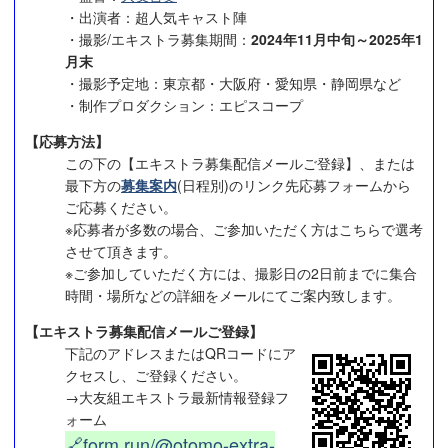
・出演者：超人気キャスト陣
・撮影/エキストラ募集期間：
2024年11月中旬～2025年1
月末
・撮影予定地：東京都・大阪府・愛知県・静岡県など
・制作プロダクション：エピスコープ
【応募方法】
この下の【エキストラ募集配信メールご登録】、または
最下方の
募集案内
(日程別)のリンク先応募フォームから
ご応募ください。
※応募者が多数の場合、ご参加いただく方はこちらで選考
させて頂きます。
※ご参加していただく方には、撮影日の2日前までに集合
時間・場所などの詳細をメールにてご案内致します。
【エキストラ募集配信メールご登録】
下記のアドレスまたはQRコードにア
クセスし、ご登録ください。
→大友組エキストラ最新情報登録フ
ォーム
🔗form.run/@otomo-extra-