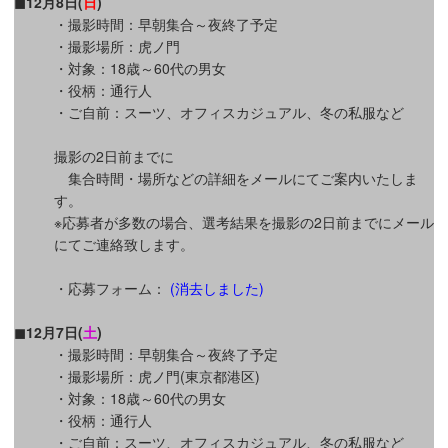
◼12月8日(
日
)
・撮影時間：早朝集合～夜終了予定
・撮影場所：虎ノ門
・対象：18歳～60代の男女
・役柄：通行人
・ご自前：スーツ、オフィスカジュアル、冬の私服など
撮影の2日前までに
集合時間・場所などの詳細をメールにてご案内いたしま
す。
※応募者が多数の場合、選考結果を撮影の2日前までにメール
にてご連絡致します。
・応募フォーム：
(消去しました)
◼12月7日(
土
)
・撮影時間：早朝集合～夜終了予定
・撮影場所：虎ノ門(東京都港区)
・対象：18歳～60代の男女
・役柄：通行人
・ご自前：スーツ、オフィスカジュアル、冬の私服など