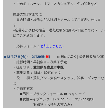
・ご自前：スーツ、オフィスカジュアル、冬の私服など
撮影の2日前までに
集合時間・場所などの詳細をメールにてご案内いたしま
す。
※応募者が多数の場合、選考結果を撮影の2日前までにメール
にてご連絡致します。
・応募フォーム：
(消去しました)
◼12月27日(金)～12月29日(
日
)
※1日のみOK｜複数日参加もOK
・撮影時間：早朝集合～夜終了予定
・撮影場所：
愛知県名古屋市中区
・募集対象：18歳～60代の男女
・役 柄：競技ダンス大会のスタッフ、観客、ダンサーな
ど
・ご自前衣装
◼︎男性→ブラックフォーマル or タキシード
◼︎女性→イブニングドレス or フォーマル or 着物
羽織物（お持ちの方のみ）