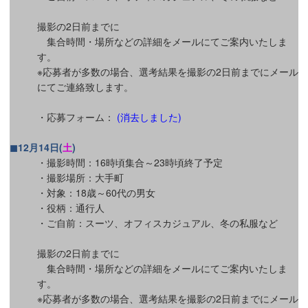
撮影の2日前までに
集合時間・場所などの詳細をメールにてご案内いたしま
す。
※応募者が多数の場合、選考結果を撮影の2日前までにメール
にてご連絡致します。
・応募フォーム：
(消去しました)
◼12月14日(
土
)
・撮影時間：16時頃集合～23時頃終了予定
・撮影場所：大手町
・対象：18歳～60代の男女
・役柄：通行人
・ご自前：スーツ、オフィスカジュアル、冬の私服など
撮影の2日前までに
集合時間・場所などの詳細をメールにてご案内いたしま
す。
※応募者が多数の場合、選考結果を撮影の2日前までにメール