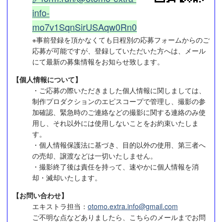
info-
mo7v1SqnSirUSAqw0Rn0
※事前登録を頂かなくても日程別の応募フォームからのご
応募が可能ですが、登録していただいた方へは、メール
にて最新の募集情報をお知らせ致します。
【個人情報について】
・ご応募の際いただきました個人情報に関しましては、
制作プロダクションのエピスコープで管理し、撮影の参
加確認、緊急時のご連絡などの撮影に関する連絡のみ使
用し、それ以外には使用しないことをお約束いたしま
す。
・個人情報保護法に基づき、目的以外の使用、第三者へ
の売却、譲渡などは一切いたしません。
・撮影終了後は責任を持って、速やかに個人情報を消
却・滅却いたします。
【お問い合わせ】
エキストラ担当：
otomo.extra.info@gmail.com
ご不明な点などありましたら、こちらのメールまでお問