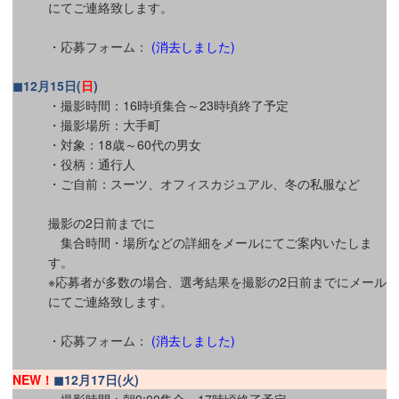
にてご連絡致します。
・応募フォーム：
(消去しました)
◼12月15日(
日
)
・撮影時間：16時頃集合～23時頃終了予定
・撮影場所：大手町
・対象：18歳～60代の男女
・役柄：通行人
・ご自前：スーツ、オフィスカジュアル、冬の私服など
撮影の2日前までに
集合時間・場所などの詳細をメールにてご案内いたしま
す。
※応募者が多数の場合、選考結果を撮影の2日前までにメール
にてご連絡致します。
・応募フォーム：
(消去しました)
NEW！
◼12月17日(火)