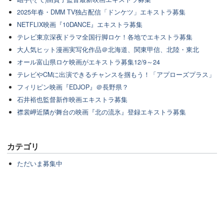
2025年春・DMM TV独占配信「ドンケツ」エキストラ募集
NETFLIX映画『10DANCE』エキストラ募集
テレビ東京深夜ドラマ全国行脚ロケ！各地でエキストラ募集
大人気ヒット漫画実写化作品＠北海道、関東甲信、北陸・東北
オール富山県ロケ映画がエキストラ募集12/9～24
テレビやCMに出演できるチャンスを掴もう！「アプローズプラス」
フィリピン映画『EDJOP』＠長野県？
石井裕也監督新作映画エキストラ募集
襟裳岬近隣が舞台の映画『北の流氷』登録エキストラ募集
カテゴリ
ただいま募集中