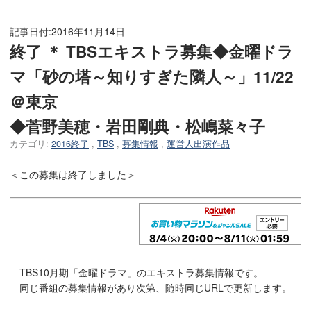
記事日付:
2016年11月14日
終了 ＊ TBSエキストラ募集◆金曜ドラ
マ「砂の塔～知りすぎた隣人～」11/22
＠東京
◆菅野美穂・岩田剛典・松嶋菜々子
カテゴリ:
2016終了
,
TBS
,
募集情報
,
運営人出演作品
＜この募集は終了しました＞
TBS10月期「金曜ドラマ」のエキストラ募集情報です。
同じ番組の募集情報があり次第、随時同じURLで更新します。