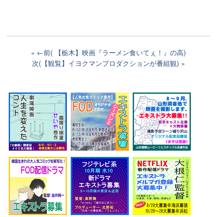
←前( 【栃木】映画『ラーメン食いてぇ！』の高)
次(【観覧】イヨクマンプロダクションが番組観)