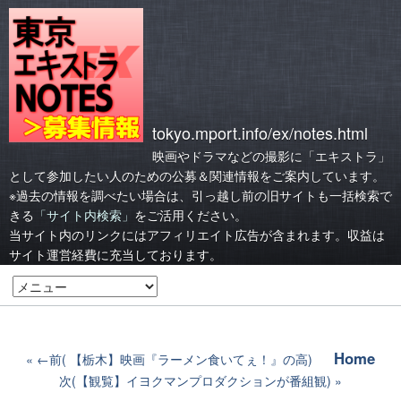
tokyo.mport.info/ex/notes.html
映画やドラマなどの撮影に「エキストラ」
として参加したい人のための公募＆関連情報をご案内しています。
※過去の情報を調べたい場合は、引っ越し前の旧サイトも一括検索で
きる
「サイト内検索」
をご活用ください。
当サイト内のリンクにはアフィリエイト広告が含まれます。収益は
サイト運営経費に充当しております。
Home
←前( 【栃木】映画『ラーメン食いてぇ！』の高)
次(【観覧】イヨクマンプロダクションが番組観)