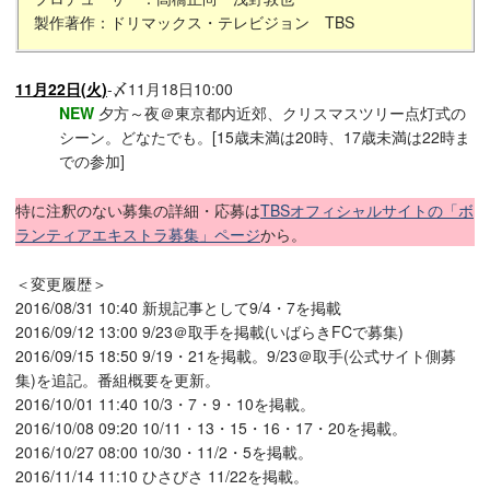
製作著作：ドリマックス・テレビジョン TBS
11月22日(火)
-〆11月18日10:00
NEW
夕方～夜＠東京都内近郊、クリスマスツリー点灯式の
シーン。どなたでも。[15歳未満は20時、17歳未満は22時ま
での参加]
特に注釈のない募集の詳細・応募は
TBSオフィシャルサイトの「ボ
ランティアエキストラ募集」ページ
から。
＜変更履歴＞
2016/08/31 10:40 新規記事として9/4・7を掲載
2016/09/12 13:00 9/23＠取手を掲載(いばらきFCで募集)
2016/09/15 18:50 9/19・21を掲載。9/23＠取手(公式サイト側募
集)を追記。番組概要を更新。
2016/10/01 11:40 10/3・7・9・10を掲載。
2016/10/08 09:20 10/11・13・15・16・17・20を掲載。
2016/10/27 08:00 10/30・11/2・5を掲載。
2016/11/14 11:10 ひさびさ 11/22を掲載。