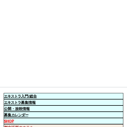
エキストラ
入門/総合
エキストラ
募集情報
公開・放映情報
募集
カレンダー
SHOP