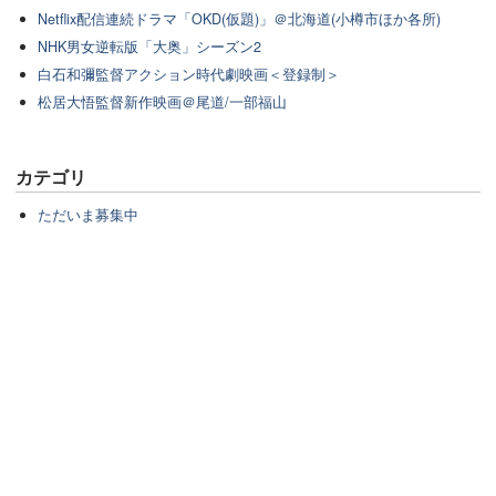
Netflix配信連続ドラマ「OKD(仮題)」＠北海道(小樽市ほか各所)
NHK男女逆転版「大奥」シーズン2
白石和彌監督アクション時代劇映画＜登録制＞
松居大悟監督新作映画＠尾道/一部福山
カテゴリ
ただいま募集中