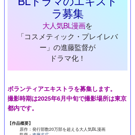
BLドラマのエキスト
ラ募集
大人気BL漫画
を
「コスメティック・プレイレバ
ー」の進藤監督が
ドラマ化！
ボランティアエキストラを募集します。
撮影時期は2025年6月中旬で撮影場所は東京
都内です。
【作品概要】
原作：発行部数20万部を超える大人気BL漫画
監督：
進藤丈広