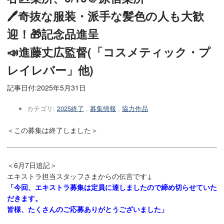
🖊奇抜な服装・派手な髪色の人も大歓
迎！🎁記念品進呈
📣進藤丈広監督(「コスメティック・プ
レイレバー」他)
記事日付:
2025年5月31日
カテゴリ:
2025終了
,
募集情報
,
協力作品
＜この募集は終了しました＞
＜6月7日追記＞
エキストラ担当スタッフさまからの伝言です↓
「今回、エキストラ募集は定員に達しましたので締め切らせていた
だきます。
皆様、たくさんのご応募ありがとうございました」