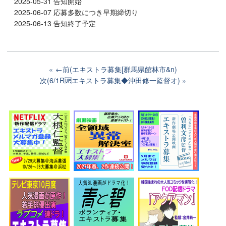
2025-05-31 告知開始
2025-06-07 応募多数につき早期締切り
2025-06-13 告知終了予定
←前(エキストラ募集[群馬県館林市&n)
次(6/1R🆙エキストラ募集◆沖田修一監督オ)