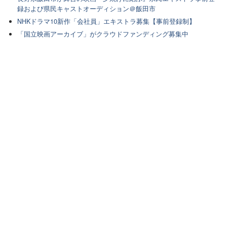
録および県民キャストオーディション＠飯田市
NHKドラマ10新作「会社員」エキストラ募集【事前登録制】
「国立映画アーカイブ」がクラウドファンディング募集中