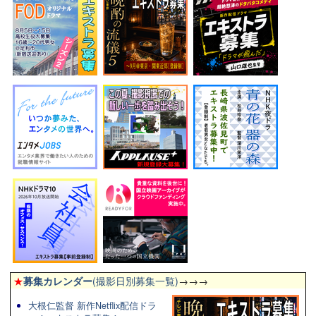
★
募集カレンダー
(撮影日別募集一覧)
→→→
大根仁監督 新作Netflix配信ドラ