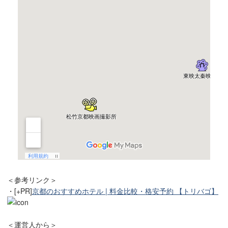
＜参考リンク＞
・[+PR]
京都のおすすめホテル | 料金比較・格安予約 【トリバゴ】
＜運営人から＞