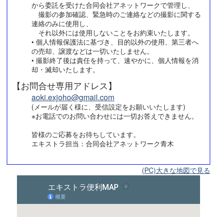
から委託を受けた合同会社アネットワークで管理し、
撮影の参加確認、緊急時のご連絡などの撮影に関する
連絡のみに使用し、
それ以外には使用しないことをお約束いたします。
• 個人情報保護法に基づき、目的以外の使用、第三者へ
の売却、譲渡などは一切いたしません。
• 撮影終了後は責任を持って、速やかに、個人情報を消
却・滅却いたします。
【お問合せ専用アドレス】
aoki.exjoho@gmail.com
(メールが届く様に、受信設定をお願いいたします)
※お電話でのお問い合わせには一切お答えできません。
皆様のご応募をお待ちしています。
エキストラ担当：合同会社アネットワーク青木
(PC)大きな地図で見る