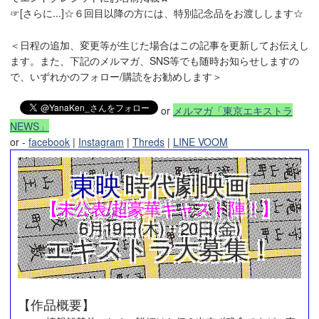
☞[さらに...]☆６回目以降の方には、特別記念品をお渡しします☆
＜日程の追加、変更等が生じた場合はこの記事を更新してお伝えし
ます。また、下記のメルマガ、SNS等でも随時お知らせしますの
で、いずれかのフォロー/購読をお勧めします＞
or
メルマガ「東京エキストラ
NEWS」
or -
facebook
|
Instagram
|
Threds
|
LINE VOOM
東映
時代劇映画
【未公表/超豪華キャスト陣！】
6月19日(木)・20日(金)
エキストラ
大募集！
【作品概要】