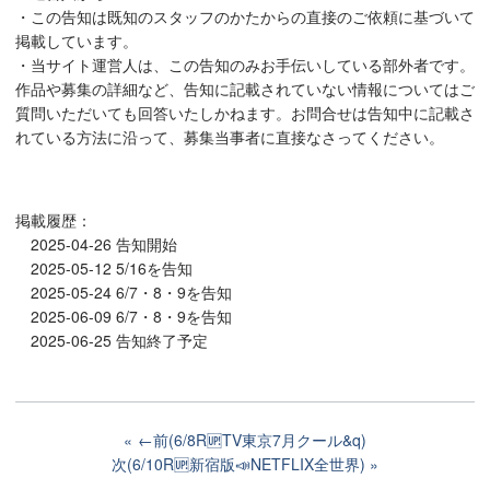
・この告知は既知のスタッフのかたからの直接のご依頼に基づいて
掲載しています。
・当サイト運営人は、この告知のみお手伝いしている部外者です。
作品や募集の詳細など、告知に記載されていない情報についてはご
質問いただいても回答いたしかねます。お問合せは告知中に記載さ
れている方法に沿って、募集当事者に直接なさってください。
掲載履歴：
2025-04-26 告知開始
2025-05-12 5/16を告知
2025-05-24 6/7・8・9を告知
2025-06-09 6/7・8・9を告知
2025-06-25 告知終了予定
←前(6/8R🆙TV東京7月クール&q)
次(6/10R🆙新宿版📣NETFLIX全世界)