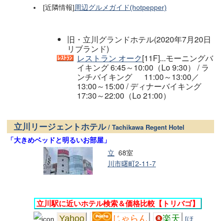
[近隣情報]
周辺グルメガイド(hotpepper)
旧・立川グランドホテル(2020年7月20日
リブランド)
レストラン オーク
[11F]...モーニングバ
イキング 6:45～10:00（Lo 9:30） / ラ
ンチバイキング 11:00～13:00／
13:00～15:00 / ディナーバイキング
17:30～22:00（Lo 21:00）
立川リージェントホテル
/ Tachikawa Regent Hotel
「大きめベッドと明るいお部屋」
立
68室
川市曙町2-11-7
立川駅に近いホテル検索＆価格比較【トリバゴ】
Yahoo
じゃらん
楽天
[ほ