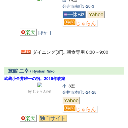
分寺市南町3-20-3
一休Biz
Yahoo
じゃらん
楽天
[ほか..]
ダイニング[3F]...朝食専用 6:30～9:00
旅館 二幸
/ Ryokan Niko
武蔵小金井唯一の宿。2015年改築
小
8室
by じゃらんnet
金井市本町5-24-28
Yahoo
じゃらん
楽天
独自サイト