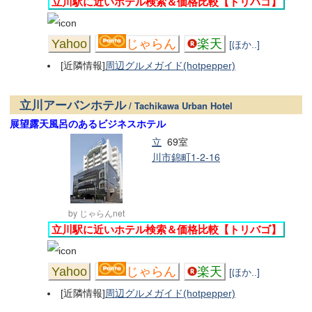
立川駅に近いホテル検索＆価格比較【トリバゴ】
Yahoo
じゃらん
楽天
[ほか..]
[近隣情報]
周辺グルメガイド(hotpepper)
立川アーバンホテル
/ Tachikawa Urban Hotel
展望露天風呂のあるビジネスホテル
立
69室
川市錦町1-2-16
by じゃらんnet
立川駅に近いホテル検索＆価格比較【トリバゴ】
Yahoo
じゃらん
楽天
[ほか..]
[近隣情報]
周辺グルメガイド(hotpepper)