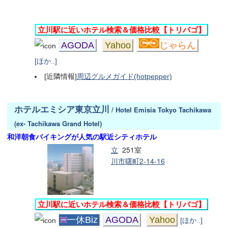
立川駅に近いホテル検索＆価格比較【トリバゴ】
AGODA
Yahoo
じゃらん
[ほか..]
[近隣情報]
周辺グルメガイド(hotpepper)
ホテルエミシア東京立川
/ Hotel Emisia Tokyo Tachikawa
(ex- Tachikawa Grand Hotel)
和洋朝食バイキングが人気の駅近シティホテル
立
251室
川市曙町2-14-16
立川駅に近いホテル検索＆価格比較【トリバゴ】
一休Biz
AGODA
Yahoo
[ほか..]