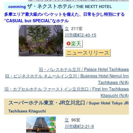
ザ・ネクストホテル
comming
/ THE NEXTT HOTEL
多摩エリア最大級のバンケットを備えた、日常を少し特別にする
“CASUAL but SPECIAL”なホテル
立
211室
川市曙町2-40-15
楽天
ニュースリリース
旧・パレスホテル立川 / Palace Hotel Tachikawa
旧・ビジネスホテル ネムールイン立川 / Business Hotel Nemul Inn
Tachikawa (N/A)
旧・カプセルホテル ファーストイン立川北口 / First Inn Tachikawa
Kitaguchi (N/A)
スーパーホテル東京・JR立川北口
/ Super Hotel Tokyo JR
Tachikawa Kitaguchi
立
96室
川市曙町2-21-9