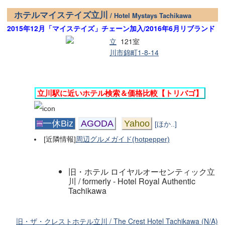
ホテルマイステイズ立川
/ Hotel Mystays Tachikawa
2015年12月「マイステイズ」チェーン加入/2016年6月リブランド
立
121室
川市錦町1-8-14
立川駅に近いホテル検索＆価格比較【トリバゴ】
一休Biz
AGODA
Yahoo
[ほか..]
[近隣情報]
周辺グルメガイド(hotpepper)
旧・ホテル ロイヤルオーセンティック立
川 / formerly - Hotel Royal Authentic
Tachikawa
旧・ザ・クレストホテル立川 / The Crest Hotel Tachikawa (N/A)