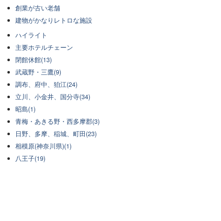
創業が古い老舗
建物がかなりレトロな施設
ハイライト
主要ホテルチェーン
閉館休館(13)
武蔵野・三鷹(9)
調布、府中、狛江(24)
立川、小金井、国分寺(34)
昭島(1)
青梅・あきる野・西多摩郡(3)
日野、多摩、稲城、町田(23)
相模原(神奈川県)(1)
八王子(19)