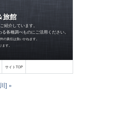
＆旅館
ご紹介しています。
わる各種調べものにご活用ください。
以外の責任は負いかねます。
ります。
サイトTOP
川]