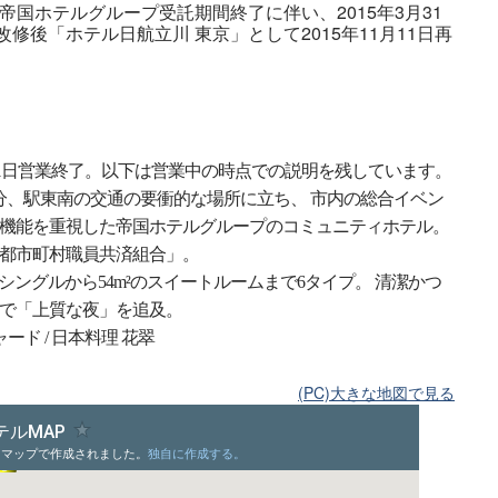
15)の帝国ホテルグループ受託期間終了に伴い、2015年3月31
修後「ホテル日航立川 東京」として2015年11月11日再
 3月31日営業終了。以下は営業中の時点での説明を残しています。
7分、駅東南の交通の要衝的な場所に立ち、 市内の総合イベン
機能を重視した帝国ホテルグループのコミュニティホテル。
都市町村職員共済組合」。
シングルから54m²のスイートルームまで6タイプ。 清潔かつ
で「上質な夜」を追及。
ード / 日本料理 花翠
(PC)大きな地図で見る