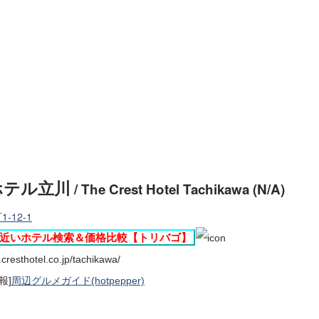
ホテル立川
/ The Crest Hotel Tachikawa (N/A)
-12-1
近いホテル検索＆価格比較【トリバゴ】
.cresthotel.co.jp/tachikawa/
報]
周辺グルメガイド(hotpepper)