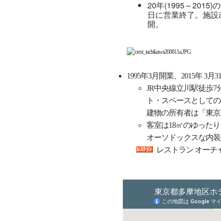
20年(1995～20
日に営業終了。施設改
開。
1995年3月開業、2015年
JR中央線立川駅徒歩
ト・スペースとしての
建物の所有者は「東京
客室は18㎡のゆったり
オーソドックスな内装
レストラン オーチャ