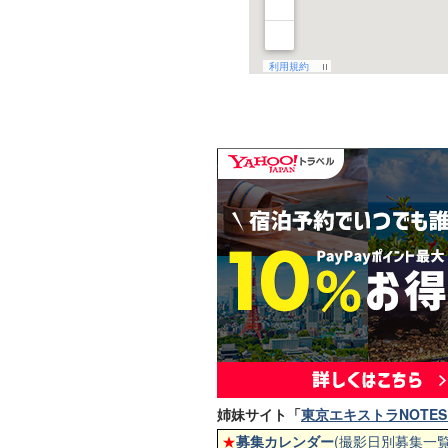
姉妹サイト「
東京エキストラNOTES 
★
募集カレンダー
(撮影日別募集一覧