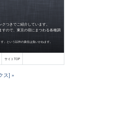
ンクつきでご紹介しています。
ますので、東京の宿にまつわる各種調
ます」という以外の責任は負いかねます。
サイトTOP
クス]