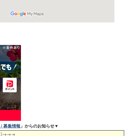
/ 募集情報
」からのお知らせ▼
)
→→→