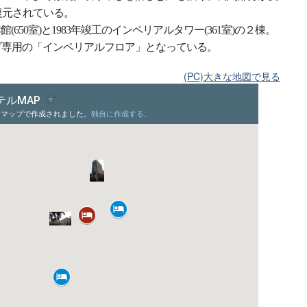
復元されている。
(650室)と1983年竣工のインペリアルタワー(361室)の２棟。
ブ専用の「インペリアルフロア」となっている。
(PC)大きな地図で見る