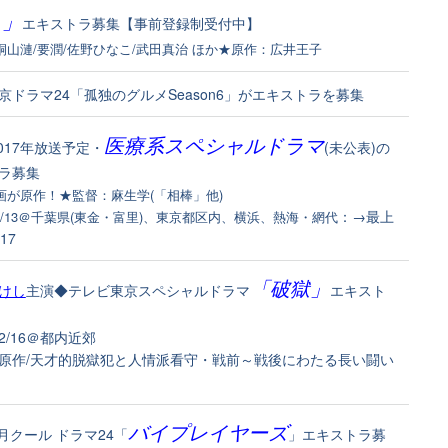
ュ」
エキストラ募集【事前登録制受付中】
桐山漣/要潤/佐野ひなこ/武田真治 ほか★原作：広井王子
京ドラマ24「孤独のグルメSeason6」がエキストラを募集
医療系スペシャルドラマ
017年放送予定・
(未公表)の
ラ募集
画が原作！★監督：麻生学(「相棒」他)
：→最上
～6/13＠千葉県(東金・富里)、東京都区内、横浜、熱海・網代
17
「破獄」
けし
主演◆テレビ東京スペシャルドラマ
エキスト
～2/16＠都内近郊
原作/天才的脱獄犯と人情派看守・戦前～戦後にわたる長い闘い
バイプレイヤーズ
月クール ドラマ24「
」エキストラ募