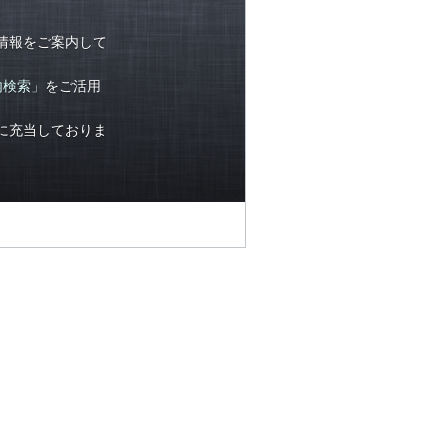
情報をご案内して
内検索」
をご活用
に充当しておりま