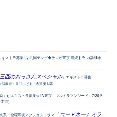
 エキストラ募集 by 共同テレビ◆テレビ東京 連続ドラマ(詳細未
三匹のおっさんスペシャル
」エキストラ募集
大路欣也・泉谷しげる・志賀廣太郎
ロ」がエキストラ募集☆TV東京「ウルトラマンジード」7/29＠
厚木市)
「コードネームミラ
京系・金曜深夜アクションドラマ