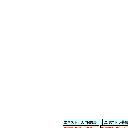
エキストラ
入門/総合
エキストラ
募