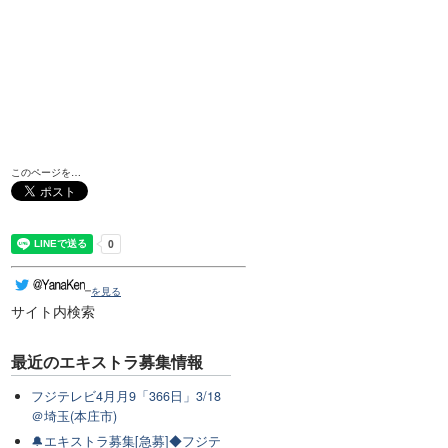
このページを…
を見る
サイト内検索
最近のエキストラ募集情報
フジテレビ4月月9「366日」3/18
＠埼玉(本庄市)
🔔エキストラ募集[急募]◆フジテ