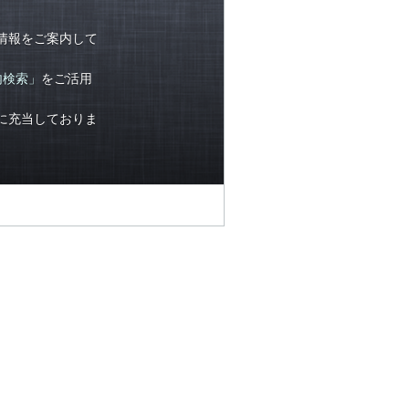
情報をご案内して
内検索」
をご活用
に充当しておりま