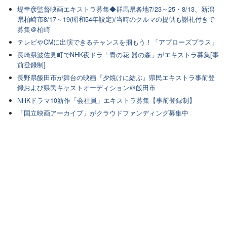
堤幸彦監督映画エキストラ募集◆群馬県各地7/23～25・8/13、新潟
県柏崎市8/17～19(昭和54年設定)/当時のクルマの提供も謝礼付きで
募集＠柏崎
テレビやCMに出演できるチャンスを掴もう！「アプローズプラス」
長崎県波佐見町でNHK夜ドラ「青の花 器の森」がエキストラ募集[事
前登録制]
長野県飯田市が舞台の映画『夕焼けに結ぶ』県民エキストラ事前登
録および県民キャストオーディション＠飯田市
NHKドラマ10新作「会社員」エキストラ募集【事前登録制】
「国立映画アーカイブ」がクラウドファンディング募集中