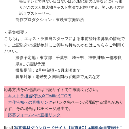
毎日テレビで見ない日はないほどCMに街の広告などに引っ張
りだこの大人気大物キャスト主演でお贈りする、笑いありの実
話ラブストーリー。
制作プロダクション：東映東京撮影所
＜募集概要＞
こちらは、エキストラ担当スタッフによる事前登録者募集の情報で
す。
上記以外の撮影参加に
ご興味お持ちのかたはこちらをご利用く
ださい。
撮影予定地：東京都、千葉県、埼玉県、神奈川県(一部奈良
県)にて撮影予定
撮影期間：2月中旬頃～3月末頃まで
募集対象：老若男女国籍問わず健康で元気な方
応募方法その他詳細は下記サイトでご確認ください。
エキストラ担当K氏のX(Twitter)(TOP)
本作告知への直接リンク
※リンク先ページが消滅する場合があり
ます。その場合はTOPページ経由で。
応募フォームへの直接リンク
[test]
写真素材ダウンロードサイト【写真AC】※無料会員登録はこ