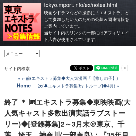
tokyo.mport.info/ex/notes.html
映画やドラマなどの撮影に「エキストラ」と
して参加したい人のための公募＆関連情報を
ご案内しています。
当サイト内のリンクの一部にはアフィリエイ
ト広告が使用されています。
サイト内検索
←前(エキストラ募集◆大人気漫画「【推しの子】)
Home
次(🔔エキストラ募集[by トループ]◆4月)
終了 ＊ 🆙エキストラ募集◆東映映画(大
人気キャスト多数出演実話ラブストー
リー)◆[登録募集]2～3月末＠東京、千
葉、埼玉、神奈川(一部奈良)：『35年目