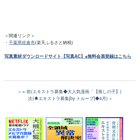
＜関連リンク＞
・
千葉県佐倉市
(楽天ふるさと納税)
写真素材ダウンロードサイト【写真AC】※無料会員登録はこちら
←前(エキストラ募集◆大人気漫画「【推しの子】)
次(🔔エキストラ募集[by トループ]◆4月)