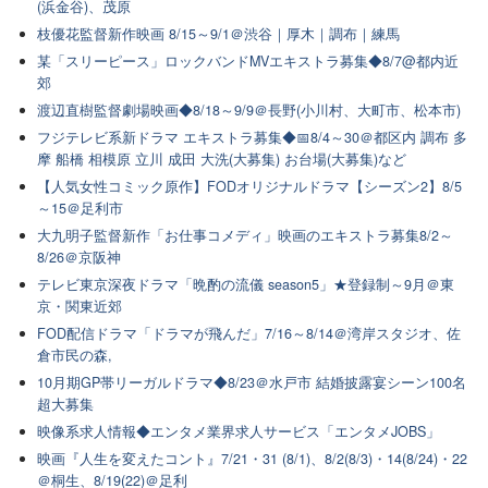
(浜金谷)、茂原
枝優花監督新作映画 8/15～9/1＠渋谷｜厚木｜調布｜練馬
某「スリーピース」ロックバンドMVエキストラ募集◆8/7@都内近
郊
渡辺直樹監督劇場映画◆8/18～9/9＠長野(小川村、大町市、松本市)
フジテレビ系新ドラマ エキストラ募集◆📅8/4～30＠都区内 調布 多
摩 船橋 相模原 立川 成田 大洗(大募集) お台場(大募集)など
【人気女性コミック原作】FODオリジナルドラマ【シーズン2】8/5
～15＠足利市
大九明子監督新作「お仕事コメディ」映画のエキストラ募集8/2～
8/26＠京阪神
テレビ東京深夜ドラマ「晩酌の流儀 season5」★登録制～9月＠東
京・関東近郊
FOD配信ドラマ「ドラマが飛んだ」7/16～8/14＠湾岸スタジオ、佐
倉市民の森,
10月期GP帯リーガルドラマ◆8/23＠水戸市 結婚披露宴シーン100名
超大募集
映像系求人情報◆エンタメ業界求人サービス「エンタメJOBS」
映画『人生を変えたコント』7/21・31 (8/1)、8/2(8/3)・14(8/24)・22
＠桐生、8/19(22)＠足利