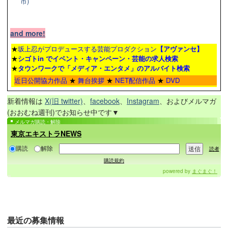
市)
and more!
★
坂上忍がプロデュースする芸能プロダクション
【アヴァンセ】
★
シゴトin でイベント・キャンペーン・芸能の求人検索
★
タウンワーク
で「メディア・エンタメ」のアルバイト検索
近日公開協力作品
★
舞台挨拶
★
NET配信作品
★
DVD
新着情報は
X(旧 twitter)
、
facebook
、
Instagram
、およびメルマガ
(おおむね週刊)でお知らせ中です▼
メルマガ購読・解除
東京エキストラNEWS
購読
解除
読者
購読規約
powered by
まぐまぐ！
最近の
募集情報