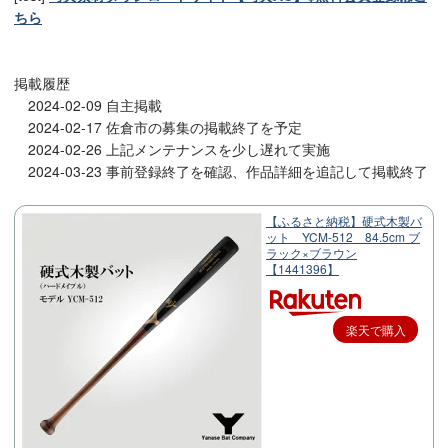
ちら
掲載履歴
2024-02-09 自主掲載
2024-02-17 佐倉市の募集の掲載終了を予定
2024-02-26 上記メンテナンスを少し遅れて実施
2024-03-23 事前登録終了を確認、作品詳細を追記して掲載終了
【ふるさと納税】硬式木製バ
ット YCM-512 84.5cm ブ
ラック×ブラウン
【1441396】
楽天で購入