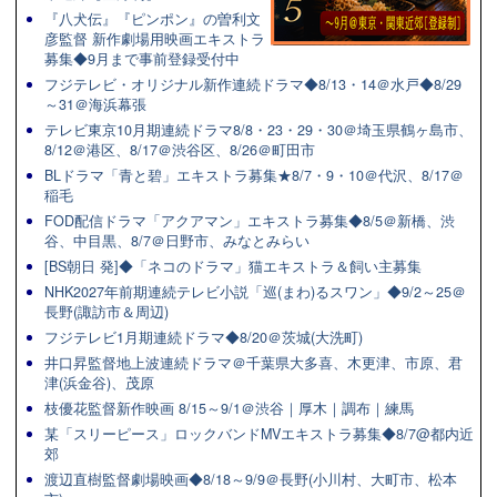
『八犬伝』『ピンポン』の曽利文
彦監督 新作劇場用映画エキストラ
募集◆9月まで事前登録受付中
フジテレビ・オリジナル新作連続ドラマ◆8/13・14＠水戸◆8/29
～31＠海浜幕張
テレビ東京10月期連続ドラマ8/8・23・29・30＠埼玉県鶴ヶ島市、
8/12＠港区、8/17＠渋谷区、8/26＠町田市
BLドラマ「青と碧」エキストラ募集★8/7・9・10＠代沢、8/17＠
稲毛
FOD配信ドラマ「アクアマン」エキストラ募集◆8/5＠新橋、渋
谷、中目黒、8/7＠日野市、みなとみらい
[BS朝日 発]◆「ネコのドラマ」猫エキストラ＆飼い主募集
NHK2027年前期連続テレビ小説「巡(まわ)るスワン」◆9/2～25＠
長野(諏訪市＆周辺)
フジテレビ1月期連続ドラマ◆8/20＠茨城(大洗町)
井口昇監督地上波連続ドラマ＠千葉県大多喜、木更津、市原、君
津(浜金谷)、茂原
枝優花監督新作映画 8/15～9/1＠渋谷｜厚木｜調布｜練馬
某「スリーピース」ロックバンドMVエキストラ募集◆8/7@都内近
郊
渡辺直樹監督劇場映画◆8/18～9/9＠長野(小川村、大町市、松本