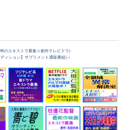
NHKのエキストラ募集☆創作テレビドラ)
ーディション】サプリメント通販番組)