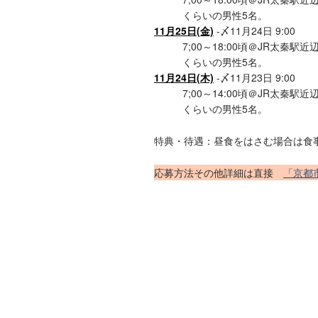
くらいの男性5名。
11月25日(金)
-〆11月24日 9:00
7;00～18:00頃＠JR太秦
くらいの男性5名。
11月24日(木)
-〆11月23日 9:00
7;00～14:00頃＠JR太秦
くらいの男性5名。
特典・待遇：昼食をはさむ場合は食
応募方法その他詳細は直接
「京都