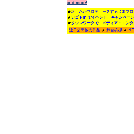
and more!
★
坂上忍がプロデュースする芸能プロ
★
シゴトin でイベント・キャンペー
★
タウンワーク
で「メディア・エンタ
近日公開協力作品
★
舞台挨拶
★
N