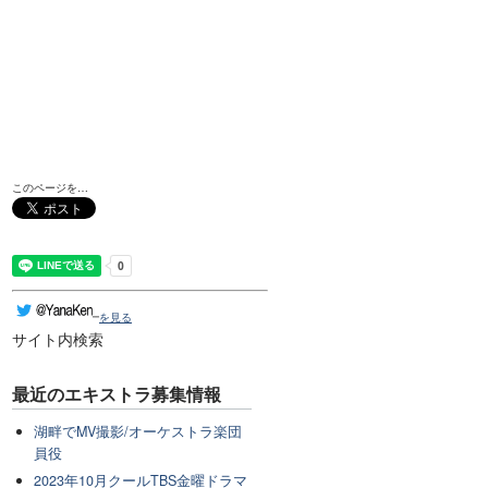
このページを…
を見る
サイト内検索
最近のエキストラ募集情報
湖畔でMV撮影/オーケストラ楽団
員役
2023年10月クールTBS金曜ドラマ