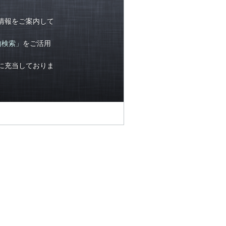
情報をご案内して
内検索」
をご活用
に充当しておりま