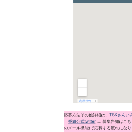
応募方法その他詳細は、
TSKさん
番組公式twitter
......募集告知は
のメール機能)で応募する流れになり