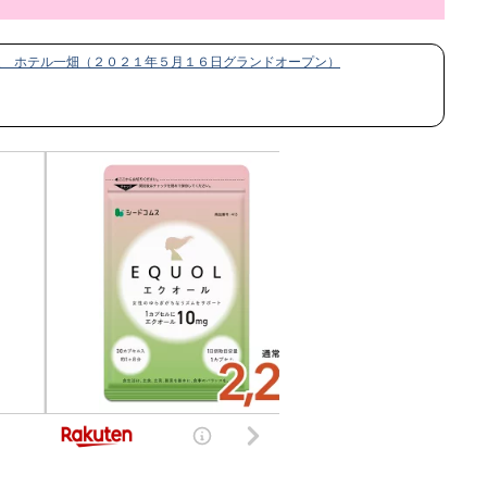
泉 ホテル一畑（２０２１年５月１６日グランドオープン）