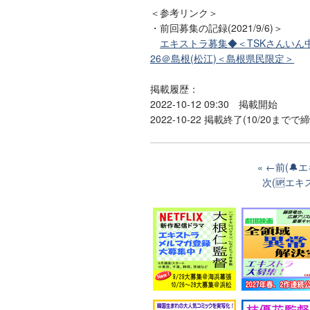
＜参考リンク＞
・前回募集の記録(2021/9/6)＞
エキストラ募集◆＜TSKさんいん
26＠島根(松江)＜島根県民限定＞
掲載履歴：
2022-10-12 09:30 掲載開始
2022-10-22 掲載終了(10/20ま
←前(🔔
次(🆙エ