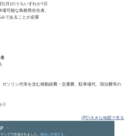
14日(月)のうちいずれか1日
来場可能な島根県在住者。
得済みであることが必要
0名
名
 ガソリン代等を含む移動経費・交通費、駐車場代、宿泊費等の
あり
(PC)大きな地図で見る