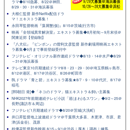
ラマ◆8/10急募、8/22＠神田、
8/29・30・31＠海浜幕張
大根仁監督 新作Netflix配信ドラ
マ！エキストラ募集！
永田琴監督映画『藻屑蟹(仮)』8/15＠茨城(行方市)
映画『全領域異常解決室』エキストラ募集◆8月初旬～9月末頃＠
関東近郊【登録制】
『八犬伝』『ピンポン』の曽利文彦監督 新作劇場用映画エキスト
ラ募集◆9月まで事前登録受付中
フジテレビ・オリジナル新作連続ドラマ◆8/13・14＠水戸◆8/29
～31＠海浜幕張
テレビ東京10月期連続ドラマ8/8・23・29・30＠埼玉県鶴ヶ島市、
8/12＠港区、8/17＠渋谷区、8/26＠町田市
BLドラマ「青と碧」エキストラ募集★8/7・9・10＠代沢、8/17＠
稲毛
[BS朝日 発]◆「ネコのドラマ」猫エキストラ＆飼い主募集
NHK2027年前期連続テレビ小説「巡(まわ)るスワン」◆9/2～25＠
長野(諏訪市＆周辺)
フジテレビ1月期連続ドラマ◆8/20＠茨城(大洗町)
井口昇監督地上波連続ドラマ＠千葉県大多喜、木更津、市原、君
津(浜金谷)、茂原
枝優花監督新作映画 8/15～9/1＠渋谷｜厚木｜調布｜練馬