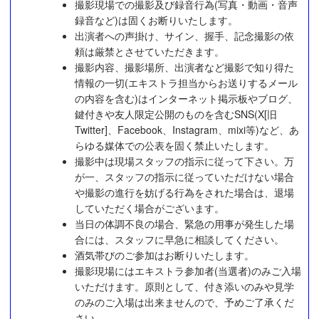
撮影現場での撮影及び録音行為(写真・動画・音声
録音など)は固くお断りいたします。
出演者への声掛け、サイン、握手、記念撮影の依
頼は厳禁とさせていただきます。
撮影内容、撮影場所、出演者など撮影で知り得た
情報の一切(エキストラ担当からお送りするメール
の内容を含む)はインターネット掲示板やブログ、
鍵付きや友人限定公開のものを含むSNS(X[旧
Twitter]、Facebook、Instagram、mixi等)など、あ
らゆる媒体での公表を固く禁止いたします。
撮影中は現場スタッフの指示に従って下さい。万
が一、スタッフの指示に従っていただけない場合
や撮影の進行を妨げる行為をされた場合は、退場
していただく場合がございます。
当日の体調不良の場合、緊急の用事が発生した場
合には、スタッフに早急に相談してください。
酒気帯びのご参加はお断りいたします。
撮影現場にはエキストラ参加者(当選者)のみご入場
いただけます。原則として、付き添いのみや見学
のみのご入場は出来ませんので、予めご了承くだ
さい。