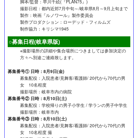
脚本/監督：早川千絵(『PLAN75』)
撮影日程：都内近郊7月中旬～/岐阜県8月～9月上旬まで
製作：映画『ルノワール』製作委員会
製作プロダクション：ローデッド・フィルムズ
制作協力：キリシマ1945
○募集日程(岐阜県版)
※撮影場所の詳細や集合場所につきましては参加決定の
方々へ別途ご連絡致します。
募集番号① 日時：8月9日(金)
募集配役：入院患者/見舞客/看護師/ 20代から70代の男
女 10名程度
撮影場所：岐阜市内の病院
募集番号② 日時：8月10日(土)
募集配役：学校帰りの男子小学生 / 学ランの男子中学生
撮影場所：岐阜市内
募集番号③ 日時：8月10日(土)
募集配役：入院患者/見舞客/看護師/ 20代から70代の男
女 10名程度 撮