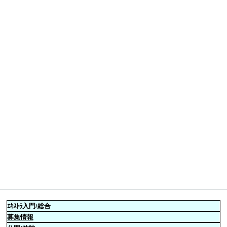
ｴｷｽﾄﾗ
入門/総合
募集情報