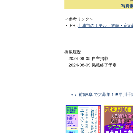
写真
＜参考リンク＞
・[PR]:
土浦市のホテル・旅館・宿泊施設
掲載履歴
2024-08-05 自主掲載
2024-08-09 掲載終了予定
←前(岐阜 で大募集！🔔早川千絵