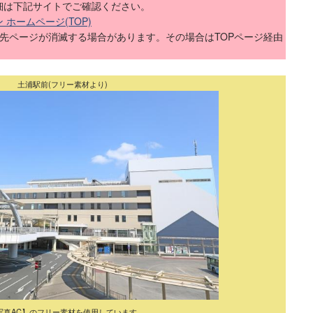
細は下記サイトでご確認ください。
ホームページ(TOP)
ク先ページが消滅する場合があります。その場合はTOPページ経由
土浦駅前(フリー素材より)
写真AC】のフリー素材を使用しています