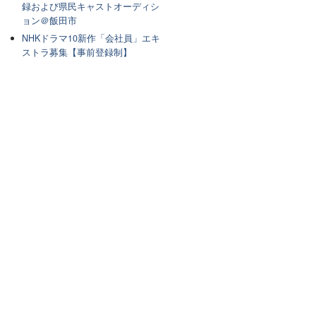
録および県民キャストオーディシ
ョン＠飯田市
NHKドラマ10新作「会社員」エキ
ストラ募集【事前登録制】