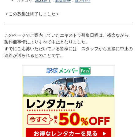
カテゴリ:
2023終了
,
募集情報
,
協力作品
＜この募集は終了しました＞
このページでご案内していたエキストラ募集日程は、残念ながら、
製作側事情によりすべて中止となりました。
すでにご応募いただいている皆様には、スタッフから直接に中止の
連絡が送られるとのことです。