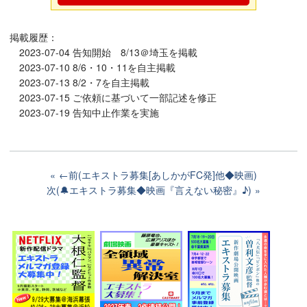
掲載履歴：
2023-07-04 告知開始 8/13＠埼玉を掲載
2023-07-10 8/6・10・11を自主掲載
2023-07-13 8/2・7を自主掲載
2023-07-15 ご依頼に基づいて一部記述を修正
2023-07-19 告知中止作業を実施
←前(エキストラ募集[あしかがFC発]他◆映画)
次(🔔エキストラ募集◆映画『言えない秘密』♪)