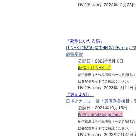
DVD/Blu-ray: 2022年12月23
『死刑にいたる病』
U-NEXT独占配信中◆DVD/Blu-ra
優賞受賞
公開日：2022年5月 6日
配信：U-NEXT↗
配信状況は各作品情報ページ更新時の
は各配信サイトでご確認ください。
DVD/Blu-ray: 2023年1月11日
『燃えよ剣』
日本アカデミー賞「最優秀美術賞」
公開日：2021年10月15日
配信：amazon prime↗
配信状況は各作品情報ページ更新時の
は各配信サイトでご確認ください。
DVD/Blu-ray: 2022年7月27日