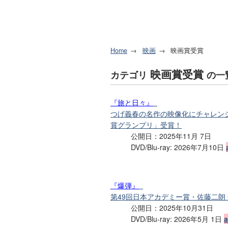
Home
映画
映画賞受賞
映画賞受賞
カテゴリ
の一
『旅と日々』
つげ義春の名作の映像化にチャレン
賞グランプリ」受賞！
公開日：2025年11月 7日
DVD/Blu-ray: 2026年7月10日
『爆弾』
第49回日本アカデミー賞・佐藤二朗
公開日：2025年10月31日
DVD/Blu-ray: 2026年5月 1日