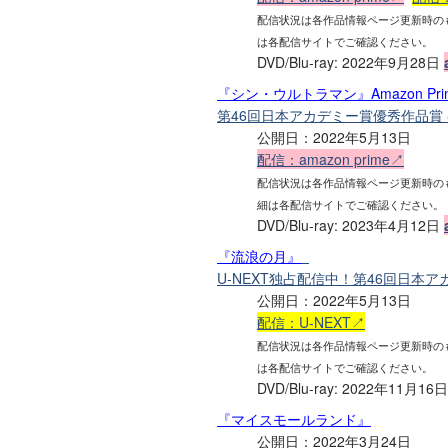
配信状況は各作品情報ページ更新時の
は各配信サイトでご確認ください。
DVD/Blu-ray: 2022年9月28日
『シン・ウルトラマン』Amazon Prim
第46回日本アカデミー賞優秀作品賞
公開日：2022年5月13日
配信：amazon prime↗
配信状況は各作品情報ページ更新時の
細は各配信サイトでご確認ください。
DVD/Blu-ray: 2023年4月12日
『流浪の月』
U-NEXT独占配信中！第46回日本
公開日：2022年5月13日
配信：U-NEXT↗
配信状況は各作品情報ページ更新時の
は各配信サイトでご確認ください。
DVD/Blu-ray: 2022年11月16
『マイスモールランド』
公開日：2022年3月24日