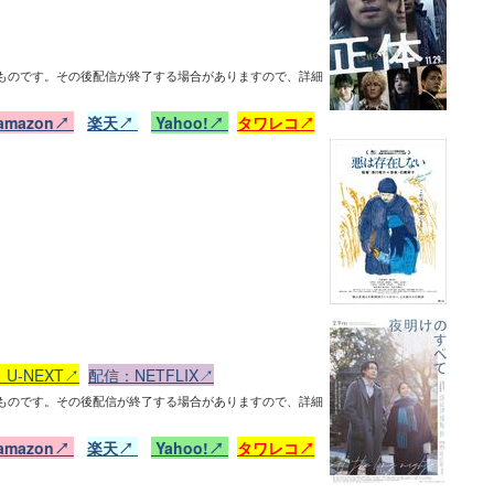
ものです。その後配信が終了する場合がありますので、詳細
amazon↗
楽天↗
Yahoo!↗
タワレコ↗
U-NEXT↗
配信：NETFLIX↗
ものです。その後配信が終了する場合がありますので、詳細
amazon↗
楽天↗
Yahoo!↗
タワレコ↗