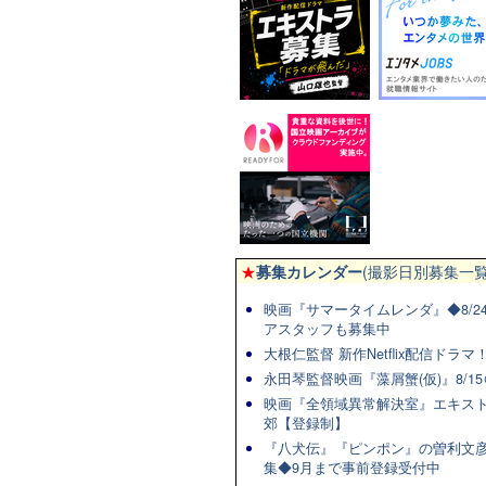
★
募集カレンダー
(撮影日別募集一覧
映画『サマータイムレンダ』◆8/2
アスタッフも募集中
大根仁監督 新作Netflix配信ドラ
永田琴監督映画『藻屑蟹(仮)』8/15
映画『全領域異常解決室』エキスト
郊【登録制】
『八犬伝』『ピンポン』の曽利文彦
集◆9月まで事前登録受付中