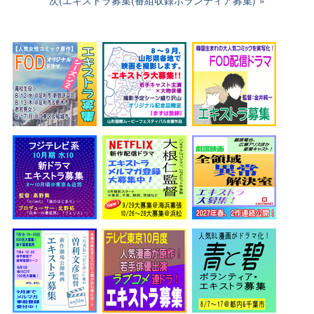
次(エキストラ募集(番組収録ボランティア募集)