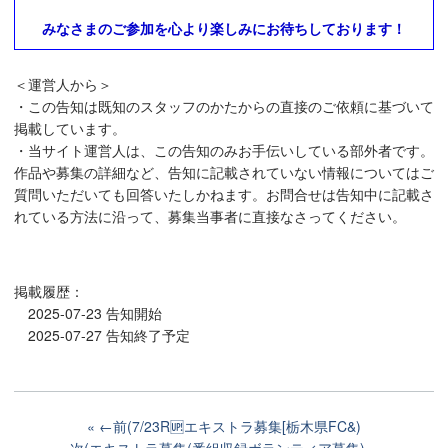
みなさまのご参加を心より楽しみにお待ちしております！
＜運営人から＞
・この告知は既知のスタッフのかたからの直接のご依頼に基づいて
掲載しています。
・当サイト運営人は、この告知のみお手伝いしている部外者です。
作品や募集の詳細など、告知に記載されていない情報についてはご
質問いただいても回答いたしかねます。お問合せは告知中に記載さ
れている方法に沿って、募集当事者に直接なさってください。
掲載履歴：
2025-07-23 告知開始
2025-07-27 告知終了予定
←前(7/23R🆙エキストラ募集[栃木県FC&)