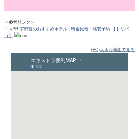
＜参考リンク＞
・[+PR]
宇都宮のおすすめホテル | 料金比較・格安予約 【トリバ
ゴ】
(PC)大きな地図で見る