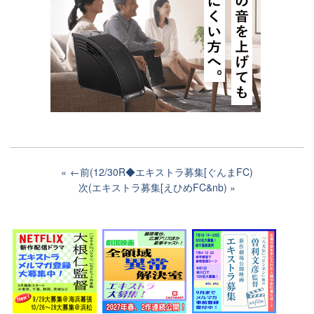
←前(12/30R◆エキストラ募集[ぐんまFC)
次(エキストラ募集[えひめFC&nb)