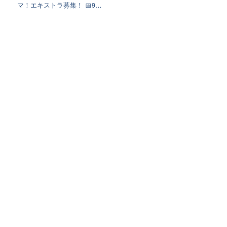
マ！エキストラ募集！ 📅9…