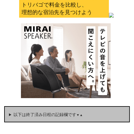
以下は終了済み日程の記録欄です
▼▲