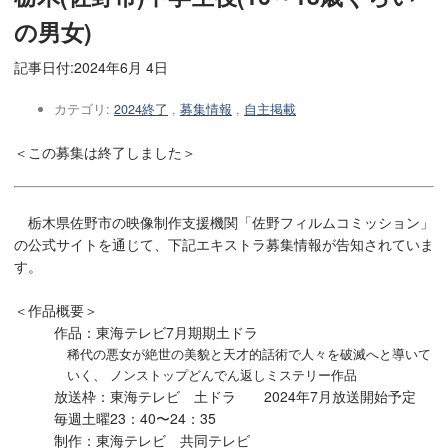
の男女)
記事日付:
2024年6月 4日
カテゴリ:
2024終了
,
募集情報
,
自主掲載
＜この募集は終了しました＞
栃木県佐野市の映像制作支援機関「佐野フィルムコミッション」
の公式サイトを通じて、下記エキストラ募集情報が告知されていま
す。
＜作品概要＞
作品：東海テレビ7月期期土ドラ
稀代の悪女が絶世の美貌と天才的話術で人々を破滅へと導いて
いく、 ノンストップどんでん返しミステリー作品
放送枠：東海テレビ 土ドラ 2024年7月放送開始予定
毎週土曜23：40〜24：35
制作：東海テレビ 共同テレビ