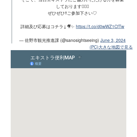
しております🙇‍♂️✨
ぜひぜひ‼︎ご参加下さい♡
詳細及び応募はコチラ↓🎥✨
https://t.co/d0wWZ1CfTw
— 佐野市観光推進課 (@sanosightseeing)
June 3, 2024
(PC)大きな地図で見る