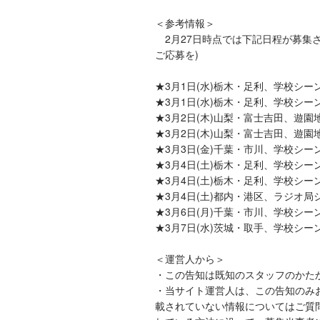
＜参考情報＞
2月27日時点では下記日程が募集
ご応募を)
★3月1日(水)栃木・足利、学校シー
★3月1日(水)栃木・足利、学校シー
★3月2日(木)山梨・富士吉田、遊
★3月2日(木)山梨・富士吉田、遊
★3月3日(金)千葉・市川、学校シー
★3月4日(土)栃木・足利、学校シー
★3月4日(土)栃木・足利、学校シー
★3月4日(土)都内・港区、ラジオ局
★3月6日(月)千葉・市川、学校シー
★3月7日(水)茨城・取手、学校シー
＜運営人から＞
・この告知は既知のスタッフのかた
・当サイト運営人は、この告知のみ
載されていない情報についてはご質