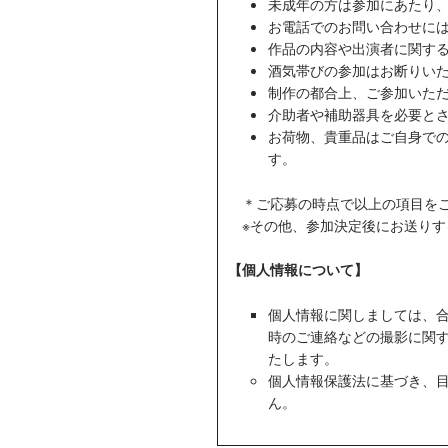
未成年の方は参加にあたり
お電話でのお問い合わせに
作品の内容や出演者に関す
酒気帯びの参加はお断りい
制作の都合上、ご参加いた
介助者や補助器具を必要と
お荷物、貴重品はご自身で
す。
＊ご応募の時点で以上の項目を
※その他、参加決定後にお送り
【個人情報について】
個人情報に関しましては、
時のご連絡などの撮影に関
たします。
個人情報保護法に基づき、
ん。