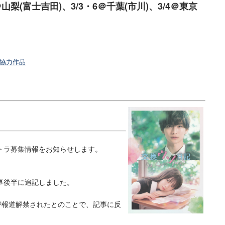
2＠山梨(富士吉田)、3/3・6＠千葉(市川)、3/4＠東京
協力作品
トラ募集情報をお知らせします。
事後半に追記しました。
が報道解禁されたとのことで、記事に反