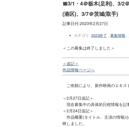
📅3/1・4＠栃木(足利)、3/
(港区)、3/7＠茨城(取手)
記事日付:
2023年2月27日
カテゴリ:
2023終了
,
募集情報
,
＜この募集は終了しました＞
＜追記＞
作品情報ページへ
ご依頼により、新作映画のエキス
＜2月27日追記＞
現在募集中の具体的日程情報を記
＜2月24日追記＞
作品概要(タイトル、主演の情報)
映しました。